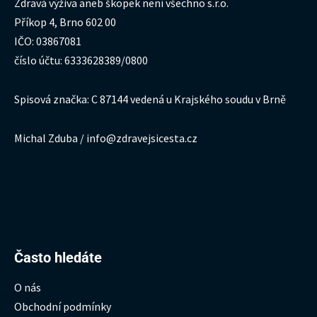
Zdravá výživa aneb škopek není všechno s.r.o.
Příkop 4, Brno 602 00
IČO: 03867081
číslo účtu: 6333628389/0800
Spisová značka: C 87144 vedená u Krajského soudu v Brně
Michal Zduba / info@zdravejsicesta.cz
Hledat:
Často hledáte
O nás
Obchodní podmínky