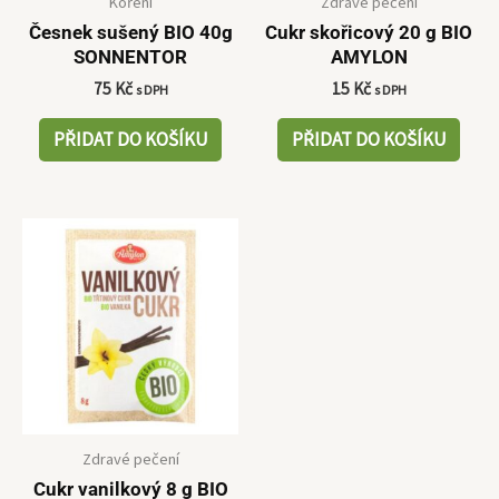
Koření
Zdravé pečení
Česnek sušený BIO 40g
Cukr skořicový 20 g BIO
SONNENTOR
AMYLON
75
Kč
15
Kč
s DPH
s DPH
PŘIDAT DO KOŠÍKU
PŘIDAT DO KOŠÍKU
Zdravé pečení
Cukr vanilkový 8 g BIO