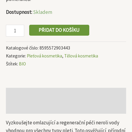
Dostupnost:
Skladem
PŘIDAT DO KOŠÍKU
Katalogové číslo:
8595572903443
Kategorie:
Pleťová kosmetika
,
Tělová kosmetika
Štítek:
BIO
Popis
Další informace
Vyzkoušejte omlazující a regenerační péči neroli vody
vhodnou pro všechny typy pleti. Toto osvěžující přírodní