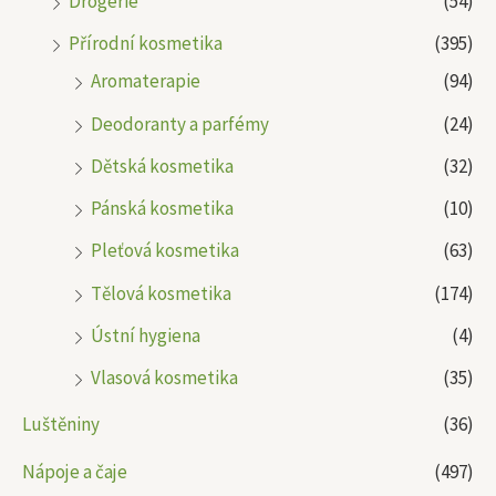
Drogerie
(54)
Přírodní kosmetika
(395)
Aromaterapie
(94)
Deodoranty a parfémy
(24)
Dětská kosmetika
(32)
Pánská kosmetika
(10)
Pleťová kosmetika
(63)
Tělová kosmetika
(174)
Ústní hygiena
(4)
Vlasová kosmetika
(35)
Luštěniny
(36)
Nápoje a čaje
(497)