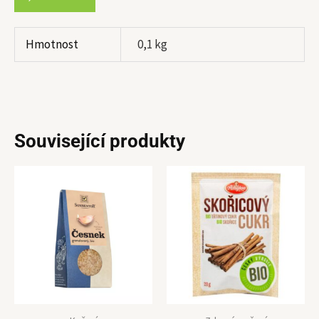
Hmotnost
0,1 kg
Související produkty