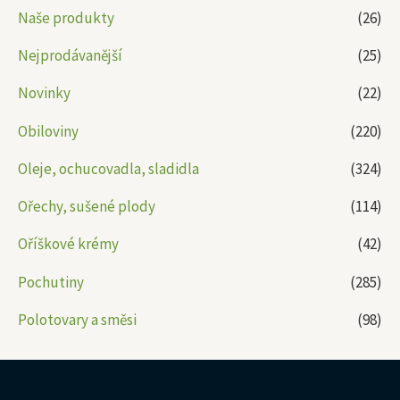
Naše produkty
(26)
Nejprodávanější
(25)
Novinky
(22)
Obiloviny
(220)
Oleje, ochucovadla, sladidla
(324)
Ořechy, sušené plody
(114)
Oříškové krémy
(42)
Pochutiny
(285)
Polotovary a směsi
(98)