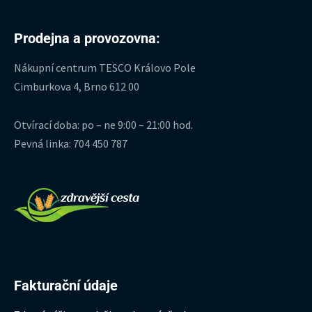
Prodejna a provozovna:
Nákupní centrum TESCO Královo Pole
Cimburkova 4, Brno 612 00
Otvírací doba: po – ne 9:00 – 21:00 hod.
Pevná linka: 704 450 787
Fakturační údaje