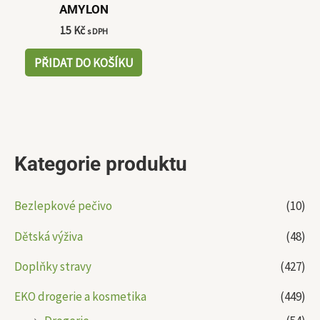
AMYLON
15
Kč
s DPH
PŘIDAT DO KOŠÍKU
Kategorie produktu
Bezlepkové pečivo
(10)
Dětská výživa
(48)
Doplňky stravy
(427)
EKO drogerie a kosmetika
(449)