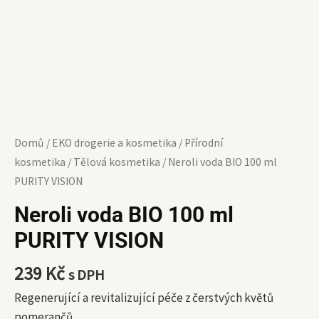
Domů
/
EKO drogerie a kosmetika
/
Přírodní
kosmetika
/
Tělová kosmetika
/ Neroli voda BIO 100 ml
PURITY VISION
Neroli voda BIO 100 ml
PURITY VISION
239
Kč
s DPH
Regenerující a revitalizující péče z čerstvých květů
pomerančů.