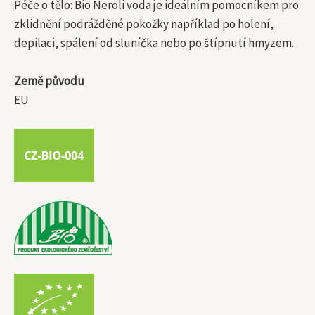
Péče o tělo: Bio Neroli voda je ideálním pomocníkem pro
zklidnění podrážděné pokožky například po holení,
depilaci, spálení od sluníčka nebo po štípnutí hmyzem.
Země původu
EU