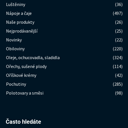
Luštěniny
(36)
Nápoje a čaje
(497)
Naše produkty
(26)
Nejprodávanější
(25)
Novinky
(22)
Obiloviny
(220)
Oleje, ochucovadla, sladidla
(324)
Ořechy, sušené plody
(114)
Oříškové krémy
(42)
Pochutiny
(285)
Polotovary a směsi
(98)
Hledat:
Často hledáte