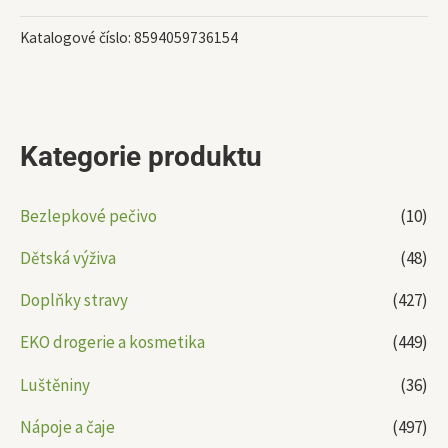
Katalogové číslo:
8594059736154
Kategorie produktu
Bezlepkové pečivo
(10)
Dětská výživa
(48)
Doplňky stravy
(427)
EKO drogerie a kosmetika
(449)
Luštěniny
(36)
Nápoje a čaje
(497)