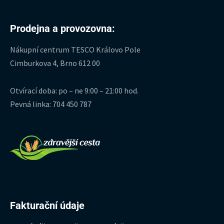
Prodejna a provozovna:
Nákupní centrum TESCO Královo Pole
Cimburkova 4, Brno 612 00
Otvírací doba: po – ne 9:00 – 21:00 hod.
Pevná linka: 704 450 787
Fakturační údaje