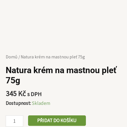
Domů
/ Natura krém na mastnou pleť 75g
Natura krém na mastnou pleť
75g
345
Kč
s DPH
Dostupnost:
Skladem
PŘIDAT DO KOŠÍKU