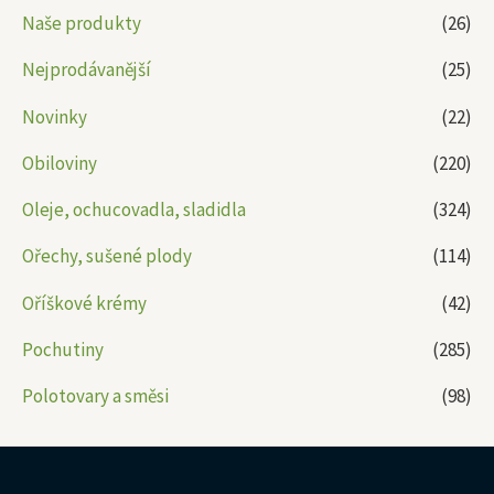
Naše produkty
(26)
Nejprodávanější
(25)
Novinky
(22)
Obiloviny
(220)
Oleje, ochucovadla, sladidla
(324)
Ořechy, sušené plody
(114)
Oříškové krémy
(42)
Pochutiny
(285)
Polotovary a směsi
(98)