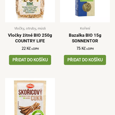
Vločky, otruby, müsli
Koření
Vločky žitné BIO 250g
Bazalka BIO 15g
COUNTRY LIFE
SONNENTOR
22
Kč
75
Kč
s DPH
s DPH
PŘIDAT DO KOŠÍKU
PŘIDAT DO KOŠÍKU