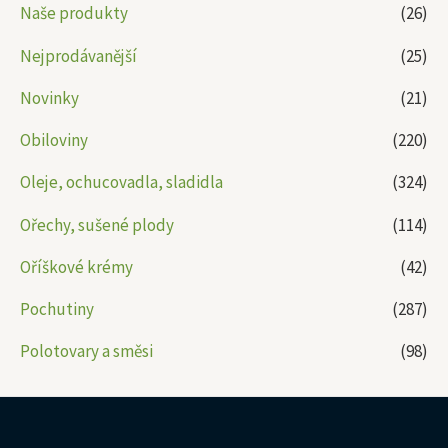
Naše produkty
(26)
Nejprodávanější
(25)
Novinky
(21)
Obiloviny
(220)
Oleje, ochucovadla, sladidla
(324)
Ořechy, sušené plody
(114)
Oříškové krémy
(42)
Pochutiny
(287)
Polotovary a směsi
(98)