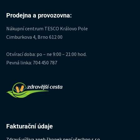
Prodejna a provozovna:
Nákupní centrum TESCO Královo Pole
Cimburkova 4, Brno 612 00
Otvírací doba: po – ne 9:00 – 21:00 hod.
Pevná linka: 704 450 787
Fakturační údaje
Zdravá výživa aneb škopek není všechno s.r.o.