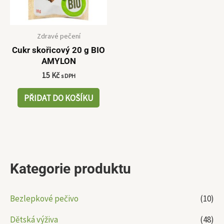
Zdravé pečení
Cukr skořicový 20 g BIO
AMYLON
15
Kč
s DPH
PŘIDAT DO KOŠÍKU
Kategorie produktu
Bezlepkové pečivo
(10)
Dětská výživa
(48)