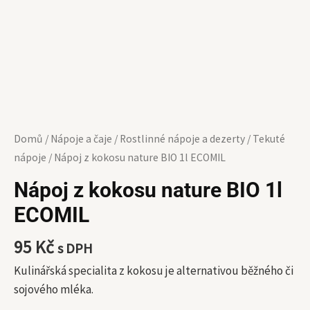
Domů
/
Nápoje a čaje
/
Rostlinné nápoje a dezerty
/
Tekuté
nápoje
/ Nápoj z kokosu nature BIO 1l ECOMIL
Nápoj z kokosu nature BIO 1l
ECOMIL
95
Kč
s DPH
Kulinářská specialita z kokosu je alternativou běžného či
sojového mléka.