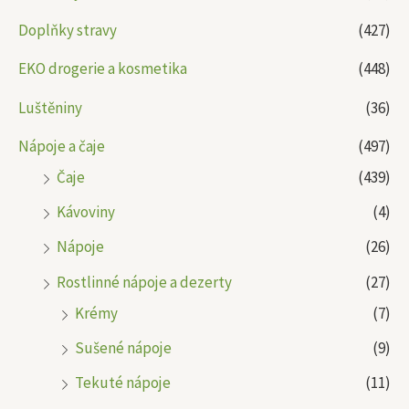
Doplňky stravy
(427)
EKO drogerie a kosmetika
(448)
Luštěniny
(36)
Nápoje a čaje
(497)
Čaje
(439)
Kávoviny
(4)
Nápoje
(26)
Rostlinné nápoje a dezerty
(27)
Krémy
(7)
Sušené nápoje
(9)
Tekuté nápoje
(11)