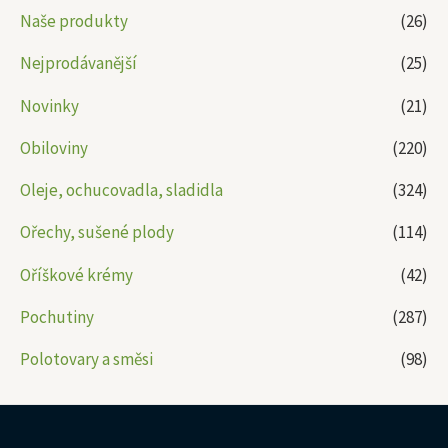
Naše produkty
(26)
Nejprodávanější
(25)
Novinky
(21)
Obiloviny
(220)
Oleje, ochucovadla, sladidla
(324)
Ořechy, sušené plody
(114)
Oříškové krémy
(42)
Pochutiny
(287)
Polotovary a směsi
(98)