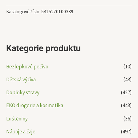
Katalogové číslo:
5415270100339
Kategorie produktu
Bezlepkové pečivo
(10)
Dětská výživa
(48)
Doplňky stravy
(427)
EKO drogerie a kosmetika
(448)
Luštěniny
(36)
Nápoje a čaje
(497)