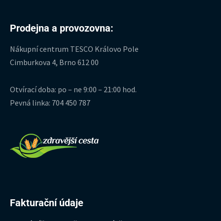
Prodejna a provozovna:
Nákupní centrum TESCO Královo Pole
Cimburkova 4, Brno 612 00
Otvírací doba: po – ne 9:00 – 21:00 hod.
Pevná linka: 704 450 787
Fakturační údaje