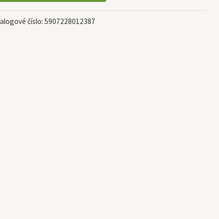
alogové číslo:
5907228012387