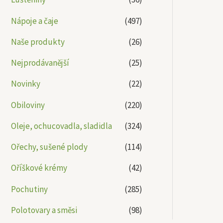
Nápoje a čaje
(497)
Naše produkty
(26)
Nejprodávanější
(25)
Novinky
(22)
Obiloviny
(220)
Oleje, ochucovadla, sladidla
(324)
Ořechy, sušené plody
(114)
Oříškové krémy
(42)
Pochutiny
(285)
Polotovary a směsi
(98)