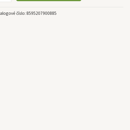
alogové číslo:
8595207900885