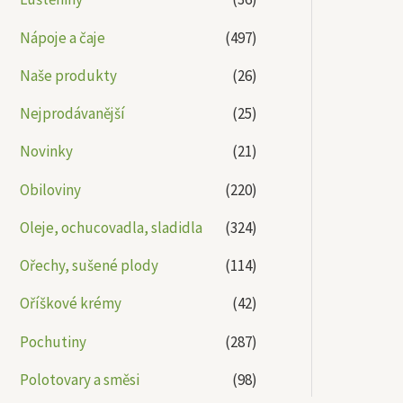
Nápoje a čaje
(497)
Naše produkty
(26)
Nejprodávanější
(25)
Novinky
(21)
Obiloviny
(220)
Oleje, ochucovadla, sladidla
(324)
Ořechy, sušené plody
(114)
Oříškové krémy
(42)
Pochutiny
(287)
Polotovary a směsi
(98)