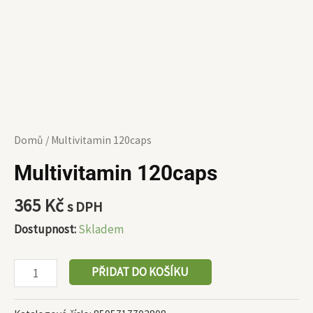
Domů
/ Multivitamin 120caps
Multivitamin 120caps
365
Kč
s DPH
Dostupnost:
Skladem
PŘIDAT DO KOŠÍKU