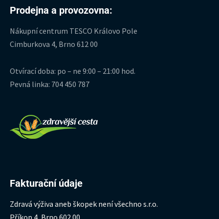
Prodejna a provozovna:
Nákupní centrum TESCO Královo Pole
Cimburkova 4, Brno 612 00
Otvírací doba: po – ne 9:00 – 21:00 hod.
Pevná linka: 704 450 787
Fakturační údaje
Zdravá výživa aneb škopek není všechno s.r.o.
Příkop 4, Brno 602 00