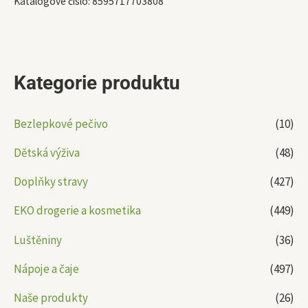
Katalogové číslo:
8595717703808
Kategorie produktu
Bezlepkové pečivo
(10)
Dětská výživa
(48)
Doplňky stravy
(427)
EKO drogerie a kosmetika
(449)
Luštěniny
(36)
Nápoje a čaje
(497)
Naše produkty
(26)