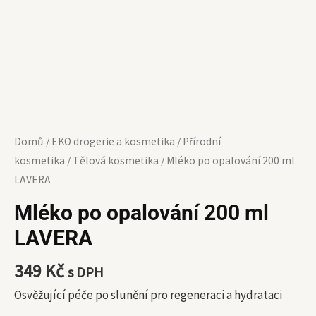
Domů
/
EKO drogerie a kosmetika
/
Přírodní
kosmetika
/
Tělová kosmetika
/ Mléko po opalování 200 ml
LAVERA
Mléko po opalování 200 ml
LAVERA
349
Kč
s DPH
Osvěžující péče po slunění pro regeneraci a hydrataci