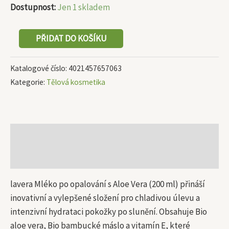
Dostupnost:
Jen 1 skladem
PŘIDAT DO KOŠÍKU
Katalogové číslo:
4021457657063
Kategorie:
Tělová kosmetika
Popis
Další informace
lavera Mléko po opalování s Aloe Vera (200 ml) přináší
inovativní a vylepšené složení pro chladivou úlevu a
intenzivní hydrataci pokožky po slunění. Obsahuje Bio
aloe vera, Bio bambucké máslo a vitamín E, které