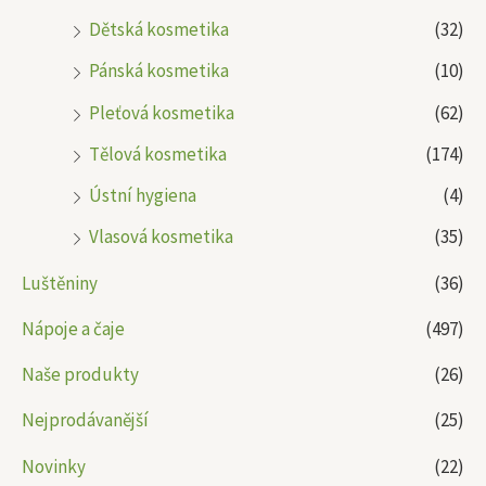
Dětská kosmetika
(32)
Pánská kosmetika
(10)
Pleťová kosmetika
(62)
Tělová kosmetika
(174)
Ústní hygiena
(4)
Vlasová kosmetika
(35)
Luštěniny
(36)
Nápoje a čaje
(497)
Naše produkty
(26)
Nejprodávanější
(25)
Novinky
(22)