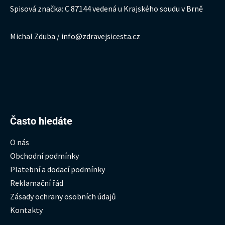
Spisová značka: C 87144 vedená u Krajského soudu v Brně
Michal Zduba / info@zdravejsicesta.cz
Hledat:
Často hledáte
O nás
Obchodní podmínky
Platební a dodací podmínky
Reklamační řád
Zásady ochrany osobních údajů
Kontakty