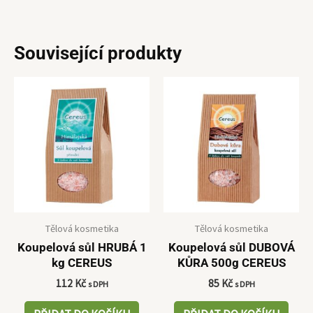
Související produkty
Tělová kosmetika
Tělová kosmetika
Koupelová sůl HRUBÁ 1
Koupelová sůl DUBOVÁ
kg CEREUS
KŮRA 500g CEREUS
112
Kč
85
Kč
s DPH
s DPH