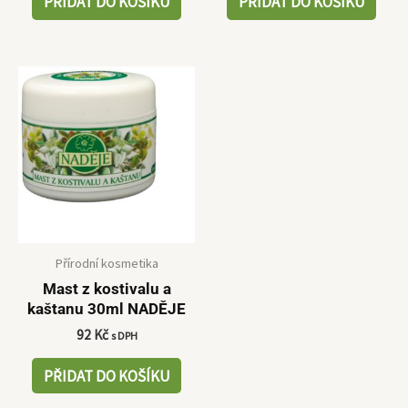
PŘIDAT DO KOŠÍKU
PŘIDAT DO KOŠÍKU
Přírodní kosmetika
Mast z kostivalu a
kaštanu 30ml NADĚJE
92
Kč
s DPH
PŘIDAT DO KOŠÍKU