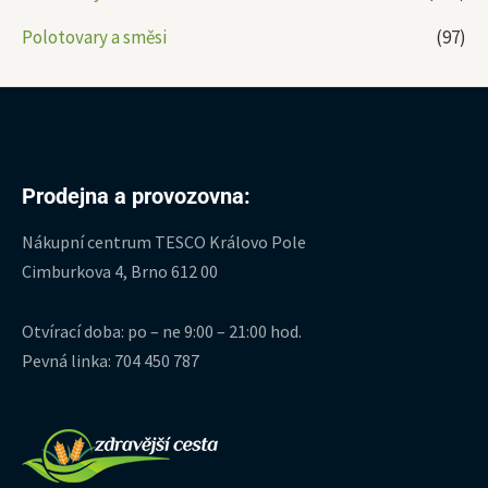
Polotovary a směsi
(97)
Prodejna a provozovna:
Nákupní centrum TESCO Královo Pole
Cimburkova 4, Brno 612 00
Otvírací doba: po – ne 9:00 – 21:00 hod.
Pevná linka: 704 450 787