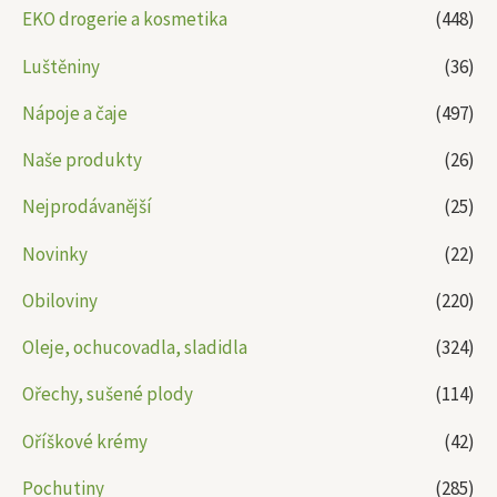
EKO drogerie a kosmetika
(448)
Luštěniny
(36)
Nápoje a čaje
(497)
Naše produkty
(26)
Nejprodávanější
(25)
Novinky
(22)
Obiloviny
(220)
Oleje, ochucovadla, sladidla
(324)
Ořechy, sušené plody
(114)
Oříškové krémy
(42)
Pochutiny
(285)