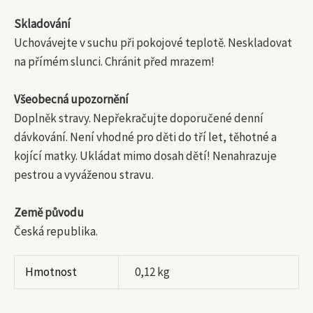
Skladování
Uchovávejte v suchu při pokojové teplotě. Neskladovat
na přímém slunci. Chránit před mrazem!
Všeobecná upozornění
Doplněk stravy. Nepřekračujte doporučené denní
dávkování. Není vhodné pro děti do tří let, těhotné a
kojící matky. Ukládat mimo dosah dětí! Nenahrazuje
pestrou a vyváženou stravu.
Země původu
Česká republika.
Hmotnost
0,12 kg