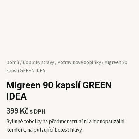
Domů
/
Doplňky stravy
/
Potravinové doplňky
/ Migreen 90
kapslí GREEN IDEA
Migreen 90 kapslí GREEN
IDEA
399
Kč
s DPH
Bylinné tobolky na předmenstruační a menopauzální
komfort, na pulzující bolest hlavy.