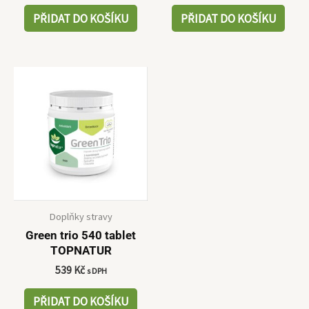
PŘIDAT DO KOŠÍKU
PŘIDAT DO KOŠÍKU
Doplňky stravy
Green trio 540 tablet
TOPNATUR
539
Kč
s DPH
PŘIDAT DO KOŠÍKU