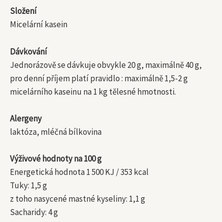
Složení
Micelární kasein
Dávkování
Jednorázově se dávkuje obvykle 20 g, maximálně 40 g,
pro denní příjem platí pravidlo : maximálně 1,5-2 g
micelárního kaseinu na 1 kg tělesné hmotnosti.
Alergeny
laktóza, mléčná bílkovina
Výživové hodnoty na 100 g
Energetická hodnota 1 500 KJ / 353 kcal
Tuky: 1,5 g
z toho nasycené mastné kyseliny: 1,1 g
Sacharidy: 4 g