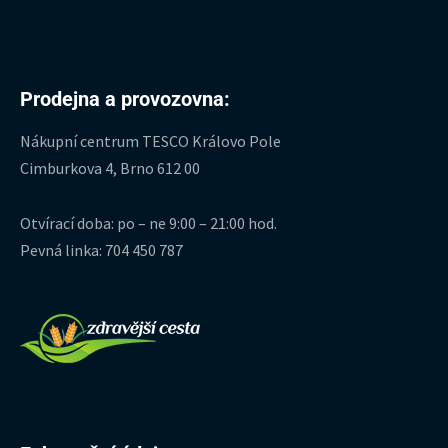
Prodejna a provozovna:
Nákupní centrum TESCO Královo Pole
Cimburkova 4, Brno 612 00
Otvírací doba: po – ne 9:00 – 21:00 hod.
Pevná linka: 704 450 787