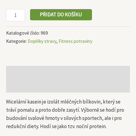
PŘIDAT DO KOŠÍKU
Katalogové číslo:
969
Kategorie:
Doplňky stravy
,
Fitness potraviny
Popis
Další informace
Micelární kasein je izolát mléčných bílkovin, který se
tráví pomalu a proto dobře zasytí. Výborně se hodí pro
budování svalové hmoty v silových sportech, ale i pro
redukční diety. Hodí se jako tzv. noční protein.