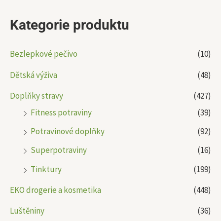
Kategorie produktu
Bezlepkové pečivo
(10)
Dětská výživa
(48)
Doplňky stravy
(427)
Fitness potraviny
(39)
Potravinové doplňky
(92)
Superpotraviny
(16)
Tinktury
(199)
EKO drogerie a kosmetika
(448)
Luštěniny
(36)