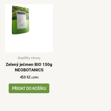
Doplňky stravy
Zelený ječmen BIO 150g
NEOBOTANICS
459
Kč
s DPH
PŘIDAT DO KOŠÍKU