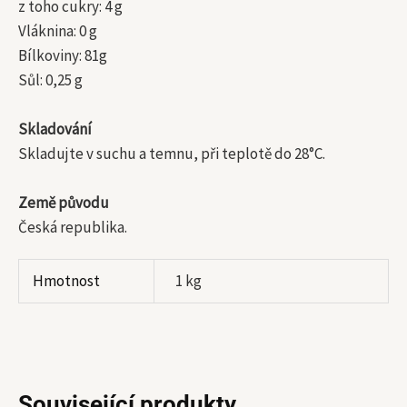
z toho cukry: 4 g
Vláknina: 0 g
Bílkoviny: 81g
Sůl: 0,25 g
Skladování
Skladujte v suchu a temnu, při teplotě do 28°C.
Země původu
Česká republika.
Hmotnost
1 kg
Související produkty