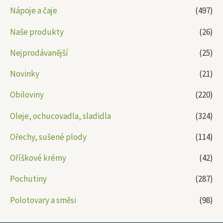
Nápoje a čaje
(497)
Naše produkty
(26)
Nejprodávanější
(25)
Novinky
(21)
Obiloviny
(220)
Oleje, ochucovadla, sladidla
(324)
Ořechy, sušené plody
(114)
Oříškové krémy
(42)
Pochutiny
(287)
Polotovary a směsi
(98)