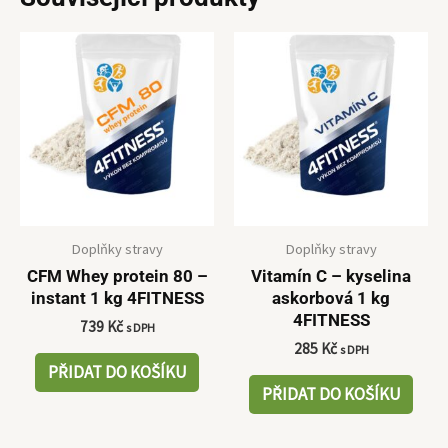
Doplňky stravy
Doplňky stravy
CFM Whey protein 80 –
Vitamín C – kyselina
instant 1 kg 4FITNESS
askorbová 1 kg
4FITNESS
739
Kč
s DPH
285
Kč
s DPH
PŘIDAT DO KOŠÍKU
PŘIDAT DO KOŠÍKU