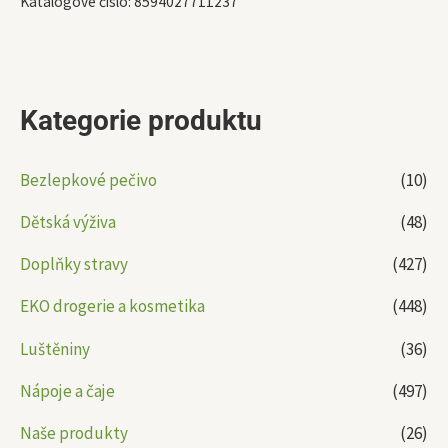
Katalogové číslo:
8594027711237
Kategorie produktu
Bezlepkové pečivo
(10)
Dětská výživa
(48)
Doplňky stravy
(427)
EKO drogerie a kosmetika
(448)
Luštěniny
(36)
Nápoje a čaje
(497)
Naše produkty
(26)