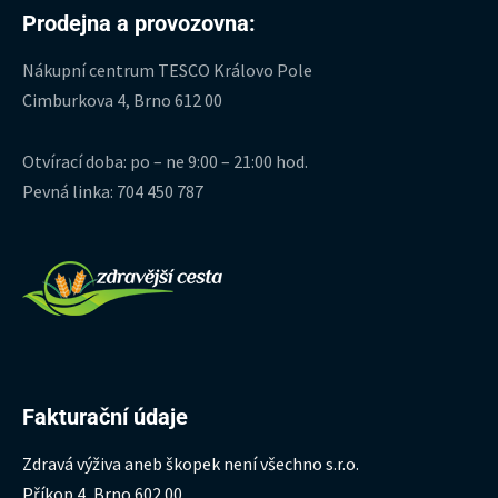
Prodejna a provozovna:
Nákupní centrum TESCO Královo Pole
Cimburkova 4, Brno 612 00
Otvírací doba: po – ne 9:00 – 21:00 hod.
Pevná linka: 704 450 787
Fakturační údaje
Zdravá výživa aneb škopek není všechno s.r.o.
Příkop 4, Brno 602 00