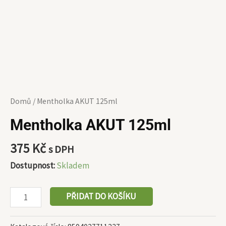
Domů
/ Mentholka AKUT 125ml
Mentholka AKUT 125ml
375
Kč
s DPH
Dostupnost:
Skladem
PŘIDAT DO KOŠÍKU