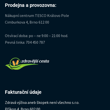
Prodejna a provozovna:
Nákupní centrum TESCO Královo Pole
Cimburkova 4, Brno 612 00
Otvírací doba: po – ne 9:00 – 21:00 hod.
Pevná linka: 704 450 787
Fakturační údaje
Zdravá výživa aneb škopek není všechno s.r.o.
Příkop 4, Brno 602 00