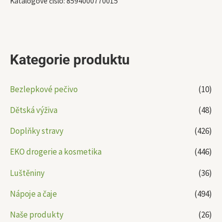
Katalogové číslo:
8594000770015
Kategorie produktu
Bezlepkové pečivo
(10)
Dětská výživa
(48)
Doplňky stravy
(426)
EKO drogerie a kosmetika
(446)
Luštěniny
(36)
Nápoje a čaje
(494)
Naše produkty
(26)