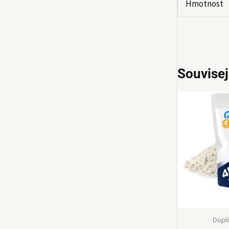
Hmotnost
Souvisej
Dopl