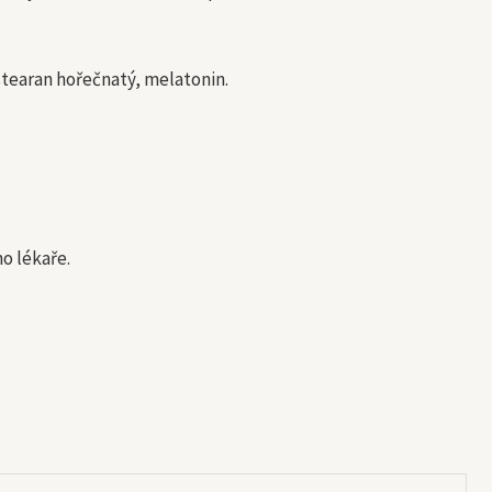
stearan hořečnatý, melatonin.
o lékaře.