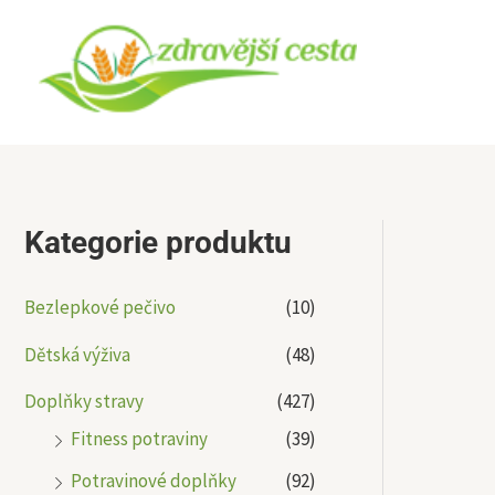
Přeskočit
na
obsah
Kategorie produktu
Bezlepkové pečivo
(10)
Dětská výživa
(48)
Doplňky stravy
(427)
Fitness potraviny
(39)
Potravinové doplňky
(92)