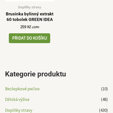
Doplňky stravy
Brusinka bylinný extrakt
60 tobolek GREEN IDEA
259
Kč
s DPH
PŘIDAT DO KOŠÍKU
Kategorie produktu
Bezlepkové pečivo
(10)
Dětská výživa
(48)
Doplňky stravy
(430)