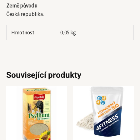
Země původu
Česká republika.
Hmotnost
0,05 kg
Související produkty