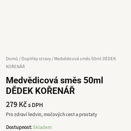
Domů
/
Doplňky stravy
/ Medvědicová směs 50ml DĚDEK
KOŘENÁŘ
Medvědicová směs 50ml
DĚDEK KOŘENÁŘ
279
Kč
s DPH
Pro zdraví ledvin, močových cest a prostaty
Dostupnost:
Skladem