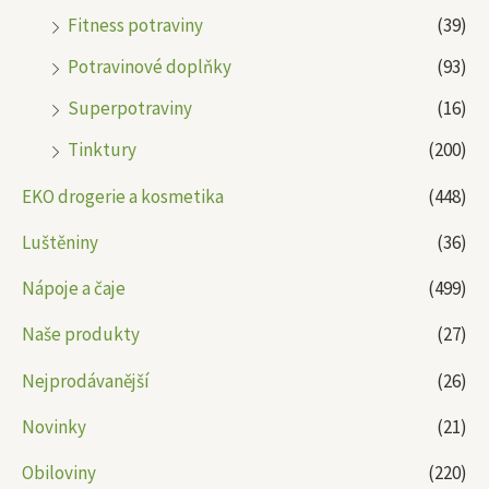
Fitness potraviny
(39)
Potravinové doplňky
(93)
Superpotraviny
(16)
Tinktury
(200)
EKO drogerie a kosmetika
(448)
Luštěniny
(36)
Nápoje a čaje
(499)
Naše produkty
(27)
Nejprodávanější
(26)
Novinky
(21)
Obiloviny
(220)