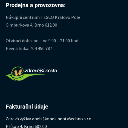
Prodejna a provozovna:
Nákupní centrum TESCO Královo Pole
Cimburkova 4, Brno 612 00
Otvírací doba: po – ne 9:00 – 21:00 hod.
Pevná linka: 704 450 787
Fakturační údaje
Zdravá výživa aneb škopek není všechno s.r.o.
Příkop 4, Brno 602 00