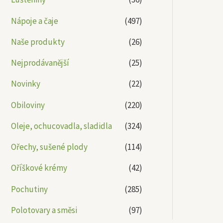
Nápoje a čaje
(497)
Naše produkty
(26)
Nejprodávanější
(25)
Novinky
(22)
Obiloviny
(220)
Oleje, ochucovadla, sladidla
(324)
Ořechy, sušené plody
(114)
Oříškové krémy
(42)
Pochutiny
(285)
Polotovary a směsi
(97)