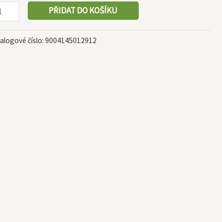
PŘIDAT DO KOŠÍKU
alogové číslo:
9004145012912