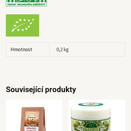
Hmotnost
0,2 kg
Související produkty