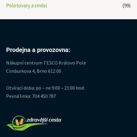
Polotovary a směsi
(99)
Prodejna a provozovna:
Nákupní centrum TESCO Královo Pole
Cimburkova 4, Brno 612 00
Otvírací doba: po – ne 9:00 – 21:00 hod.
Pevná linka: 704 450 787