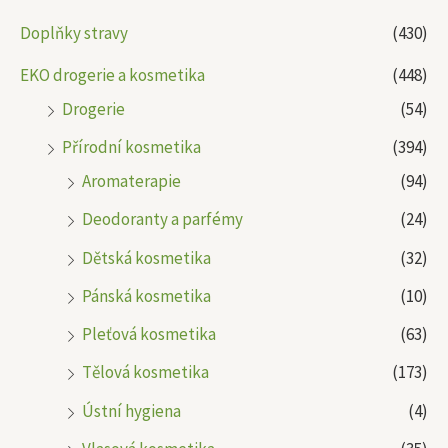
Doplňky stravy
(430)
EKO drogerie a kosmetika
(448)
Drogerie
(54)
Přírodní kosmetika
(394)
Aromaterapie
(94)
Deodoranty a parfémy
(24)
Dětská kosmetika
(32)
Pánská kosmetika
(10)
Pleťová kosmetika
(63)
Tělová kosmetika
(173)
Ústní hygiena
(4)