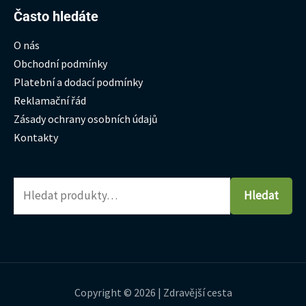
Hledat:
Často hledáte
O nás
Obchodní podmínky
Platební a dodací podmínky
Reklamační řád
Zásady ochrany osobních údajů
Kontakty
Hledat
Copyright © 2026 | Zdravější cesta