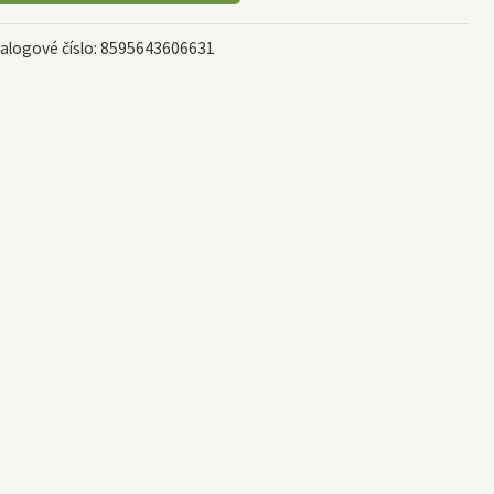
alogové číslo:
8595643606631