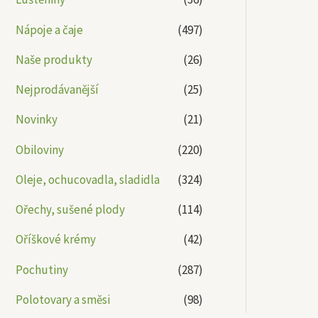
Nápoje a čaje
(497)
Naše produkty
(26)
Nejprodávanější
(25)
Novinky
(21)
Obiloviny
(220)
Oleje, ochucovadla, sladidla
(324)
Ořechy, sušené plody
(114)
Oříškové krémy
(42)
Pochutiny
(287)
Polotovary a směsi
(98)