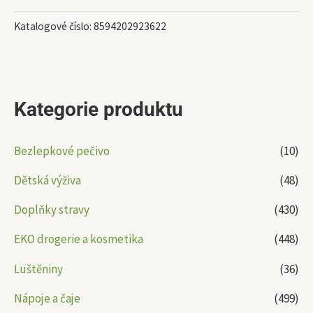
Katalogové číslo:
8594202923622
Kategorie produktu
Bezlepkové pečivo
(10)
Dětská výživa
(48)
Doplňky stravy
(430)
EKO drogerie a kosmetika
(448)
Luštěniny
(36)
Nápoje a čaje
(499)