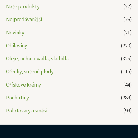
Naše produkty
(27)
Nejprodávanější
(26)
Novinky
(21)
Obiloviny
(220)
Oleje, ochucovadla, sladidla
(325)
Ořechy, sušené plody
(115)
Oříškové krémy
(44)
Pochutiny
(289)
Polotovary a směsi
(99)