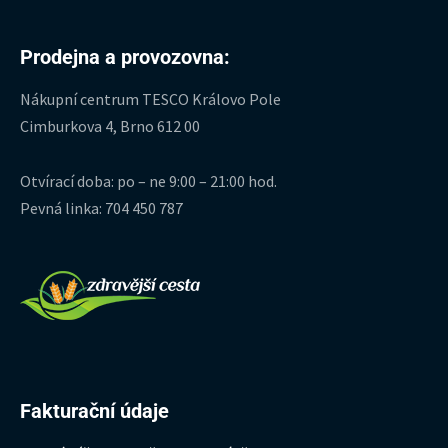
Prodejna a provozovna:
Nákupní centrum TESCO Královo Pole
Cimburkova 4, Brno 612 00
Otvírací doba: po – ne 9:00 – 21:00 hod.
Pevná linka: 704 450 787
Fakturační údaje