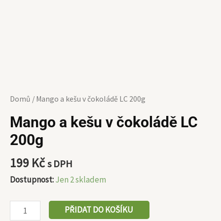
Domů
/ Mango a kešu v čokoládě LC 200g
Mango a kešu v čokoládě LC
200g
199
Kč
s DPH
Dostupnost:
Jen 2 skladem
PŘIDAT DO KOŠÍKU