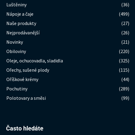
Luštěniny
(36)
Nápoje a čaje
(499)
Naše produkty
(27)
Nejprodávanější
(26)
Novinky
(21)
Obiloviny
(220)
Oleje, ochucovadla, sladidla
(325)
Ořechy, sušené plody
(115)
Oříškové krémy
(44)
Pochutiny
(289)
Polotovary a směsi
(99)
Hledat:
Často hledáte