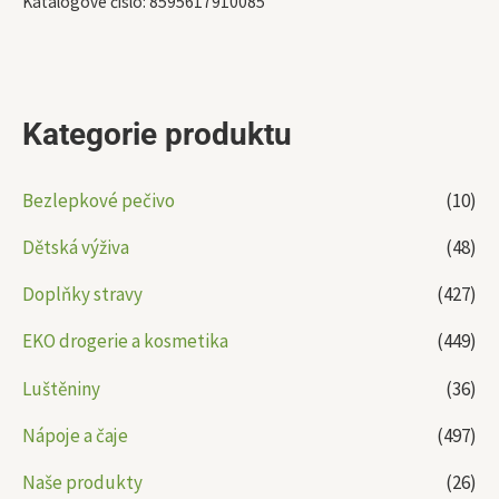
Katalogové číslo:
8595617910085
Kategorie produktu
Bezlepkové pečivo
(10)
Dětská výživa
(48)
Doplňky stravy
(427)
EKO drogerie a kosmetika
(449)
Luštěniny
(36)
Nápoje a čaje
(497)
Naše produkty
(26)