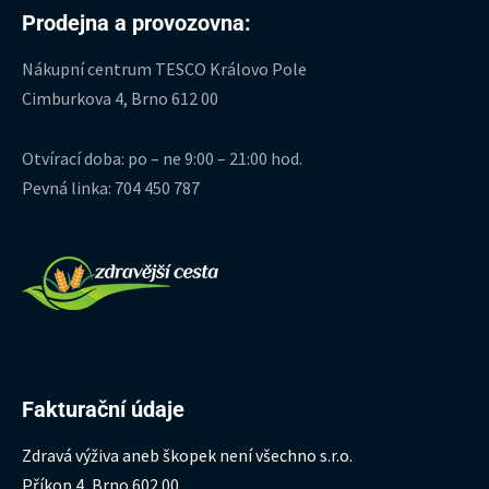
Prodejna a provozovna:
Nákupní centrum TESCO Královo Pole
Cimburkova 4, Brno 612 00
Otvírací doba: po – ne 9:00 – 21:00 hod.
Pevná linka: 704 450 787
Fakturační údaje
Zdravá výživa aneb škopek není všechno s.r.o.
Příkop 4, Brno 602 00