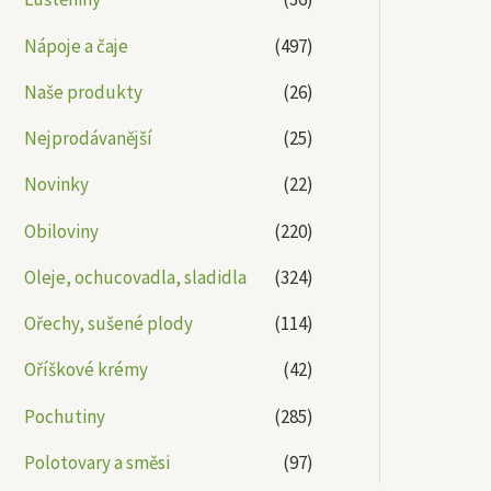
Nápoje a čaje
(497)
Naše produkty
(26)
Nejprodávanější
(25)
Novinky
(22)
Obiloviny
(220)
Oleje, ochucovadla, sladidla
(324)
Ořechy, sušené plody
(114)
Oříškové krémy
(42)
Pochutiny
(285)
Polotovary a směsi
(97)