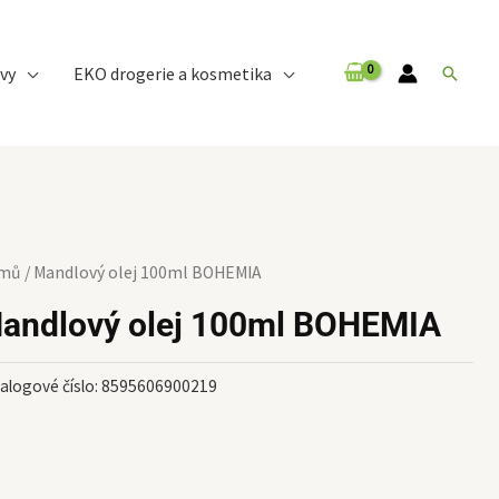
vy
EKO drogerie a kosmetika
Hledat
mů
/ Mandlový olej 100ml BOHEMIA
andlový olej 100ml BOHEMIA
alogové číslo:
8595606900219