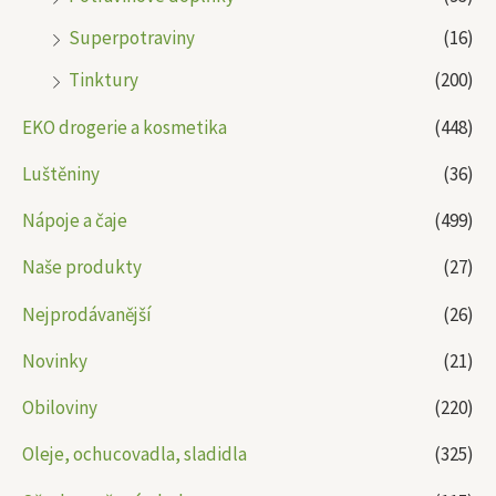
Superpotraviny
(16)
Tinktury
(200)
EKO drogerie a kosmetika
(448)
Luštěniny
(36)
Nápoje a čaje
(499)
Naše produkty
(27)
Nejprodávanější
(26)
Novinky
(21)
Obiloviny
(220)
Oleje, ochucovadla, sladidla
(325)