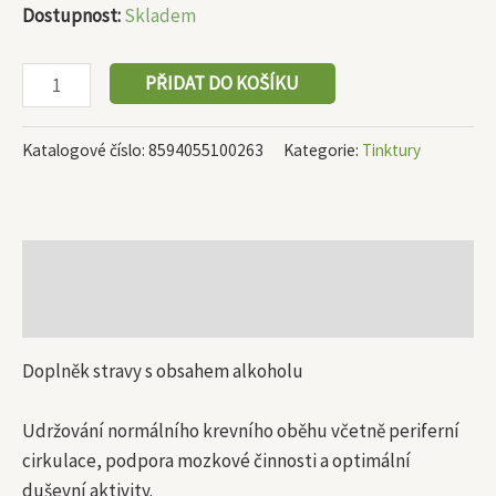
Dostupnost:
Skladem
PŘIDAT DO KOŠÍKU
Katalogové číslo:
8594055100263
Kategorie:
Tinktury
Popis
Další informace
Doplněk stravy s obsahem alkoholu
Udržování normálního krevního oběhu včetně periferní
cirkulace, podpora mozkové činnosti a optimální
duševní aktivity.