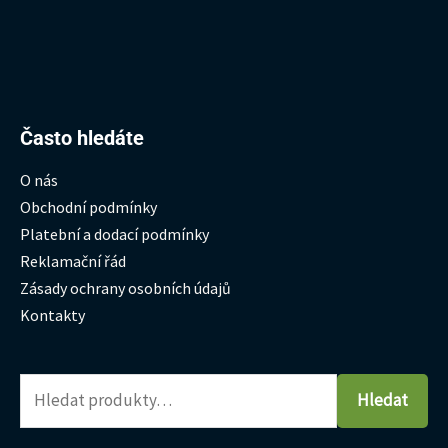
Hledat:
Často hledáte
O nás
Obchodní podmínky
Platební a dodací podmínky
Reklamační řád
Zásady ochrany osobních údajů
Kontakty
Hledat