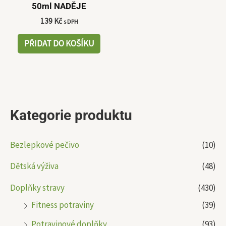
50ml NADĚJE
139
Kč
s DPH
PŘIDAT DO KOŠÍKU
Kategorie produktu
Bezlepkové pečivo
(10)
Dětská výživa
(48)
Doplňky stravy
(430)
Fitness potraviny
(39)
Potravinové doplňky
(93)