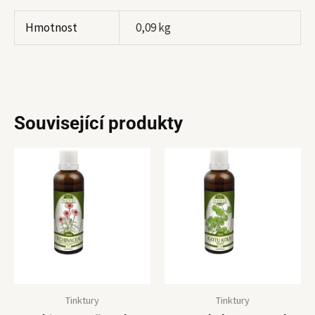
Hmotnost
0,09 kg
Související produkty
Tinktury
Tinktury