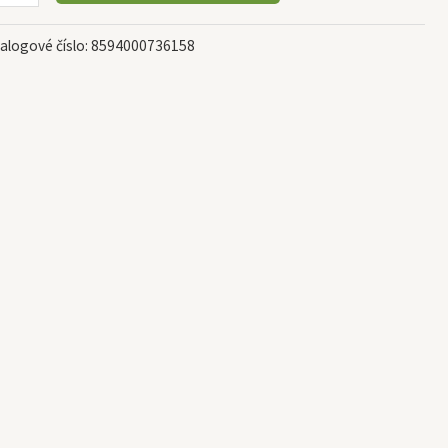
alogové číslo:
8594000736158