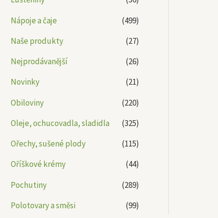
Nápoje a čaje
(499)
Naše produkty
(27)
Nejprodávanější
(26)
Novinky
(21)
Obiloviny
(220)
Oleje, ochucovadla, sladidla
(325)
Ořechy, sušené plody
(115)
Oříškové krémy
(44)
Pochutiny
(289)
Polotovary a směsi
(99)