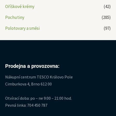
Oříškové krémy
(42)
Pochutiny
(285)
Polotovary a směsi
(97)
Prodejna a provozovna:
Nákupní centrum TESCO Královo Pole
Cimburkova 4, Brno 612 00
Otvírací doba: po – ne 9:00 – 21:00 hod.
Pevná linka: 704 450 787