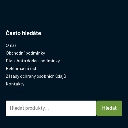
Hledat:
Často hledáte
O nás
Obchodní podmínky
Platební a dodací podmínky
Reklamační řád
Zásady ochrany osobních údajů
Kontakty
Hledat