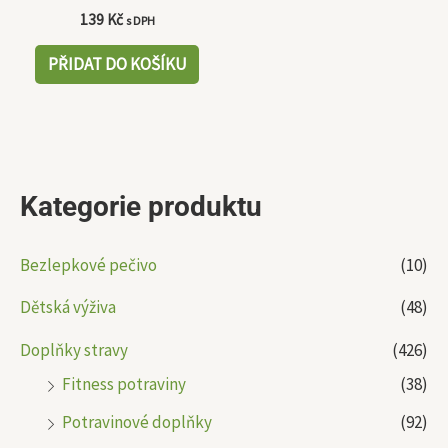
139
Kč
s DPH
PŘIDAT DO KOŠÍKU
Kategorie produktu
Bezlepkové pečivo
(10)
Dětská výživa
(48)
Doplňky stravy
(426)
Fitness potraviny
(38)
Potravinové doplňky
(92)