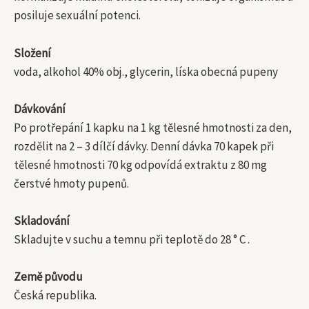
posiluje sexuální potenci.
Složení
voda, alkohol 40% obj., glycerin, líska obecná pupeny
Dávkování
Po protřepání 1 kapku na 1 kg tělesné hmotnosti za den,
rozdělit na 2 – 3 dílčí dávky. Denní dávka 70 kapek při
tělesné hmotnosti 70 kg odpovídá extraktu z 80 mg
čerstvé hmoty pupenů.
Skladování
Skladujte v suchu a temnu při teplotě do 28 ° C .
Země původu
Česká republika.