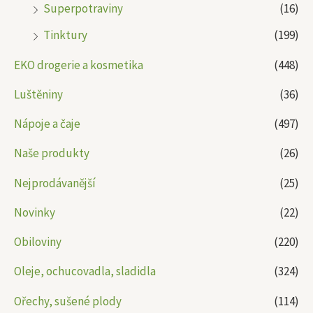
Superpotraviny
(16)
Tinktury
(199)
EKO drogerie a kosmetika
(448)
Luštěniny
(36)
Nápoje a čaje
(497)
Naše produkty
(26)
Nejprodávanější
(25)
Novinky
(22)
Obiloviny
(220)
Oleje, ochucovadla, sladidla
(324)
Ořechy, sušené plody
(114)