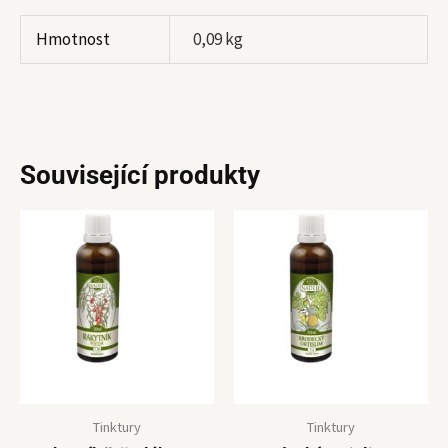
Hmotnost
0,09 kg
Související produkty
Tinktury
Tinktury