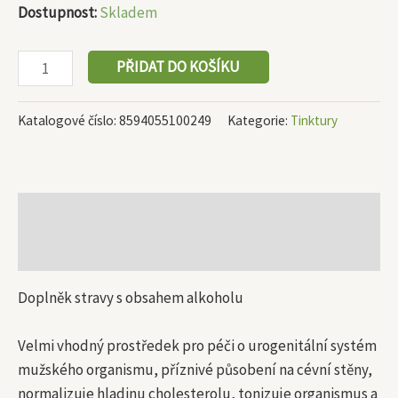
Dostupnost:
Skladem
PŘIDAT DO KOŠÍKU
Katalogové číslo:
8594055100249
Kategorie:
Tinktury
Popis
Další informace
Doplněk stravy s obsahem alkoholu
Velmi vhodný prostředek pro péči o urogenitální systém
mužského organismu, příznivé působení na cévní stěny,
normalizuje hladinu cholesterolu, tonizuje organismus a