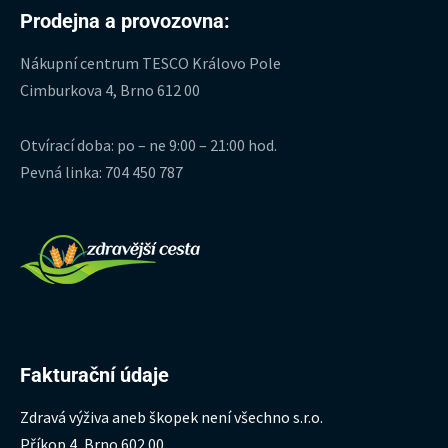
Prodejna a provozovna:
Nákupní centrum TESCO Královo Pole
Cimburkova 4, Brno 612 00
Otvírací doba: po – ne 9:00 – 21:00 hod.
Pevná linka: 704 450 787
Fakturační údaje
Zdravá výživa aneb škopek není všechno s.r.o.
Příkop 4, Brno 602 00