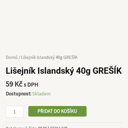
Domů
/ Lišejník Islandský 40g GREŠÍK
Lišejník Islandský 40g GREŠÍK
59
Kč
s DPH
Dostupnost:
Skladem
PŘIDAT DO KOŠÍKU