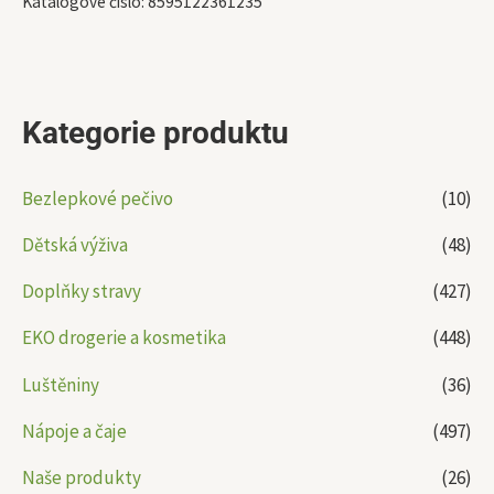
Katalogové číslo:
8595122361235
Kategorie produktu
Bezlepkové pečivo
(10)
Dětská výživa
(48)
Doplňky stravy
(427)
EKO drogerie a kosmetika
(448)
Luštěniny
(36)
Nápoje a čaje
(497)
Naše produkty
(26)