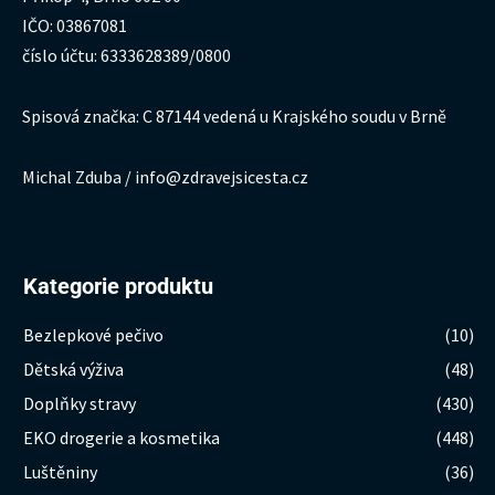
IČO: 03867081
číslo účtu: 6333628389/0800
Spisová značka: C 87144 vedená u Krajského soudu v Brně
Michal Zduba / info@zdravejsicesta.cz
Kategorie produktu
Bezlepkové pečivo
(10)
Dětská výživa
(48)
Doplňky stravy
(430)
EKO drogerie a kosmetika
(448)
Luštěniny
(36)