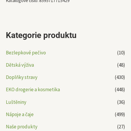
Katalogové číslo:
8595717715429
Kategorie produktu
Bezlepkové pečivo
(10)
Dětská výživa
(48)
Doplňky stravy
(430)
EKO drogerie a kosmetika
(448)
Luštěniny
(36)
Nápoje a čaje
(499)
Naše produkty
(27)