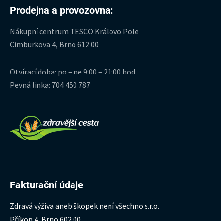
Prodejna a provozovna:
Nákupní centrum TESCO Královo Pole
Cimburkova 4, Brno 612 00
Otvírací doba: po – ne 9:00 – 21:00 hod.
Pevná linka: 704 450 787
Fakturační údaje
Zdravá výživa aneb škopek není všechno s.r.o.
Příkop 4, Brno 602 00