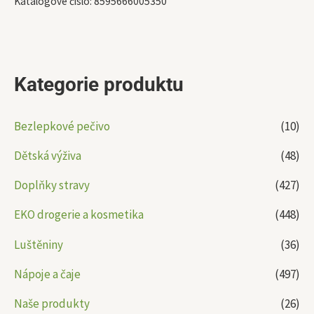
Katalogové číslo:
8595666005350
Kategorie produktu
Bezlepkové pečivo
(10)
Dětská výživa
(48)
Doplňky stravy
(427)
EKO drogerie a kosmetika
(448)
Luštěniny
(36)
Nápoje a čaje
(497)
Naše produkty
(26)