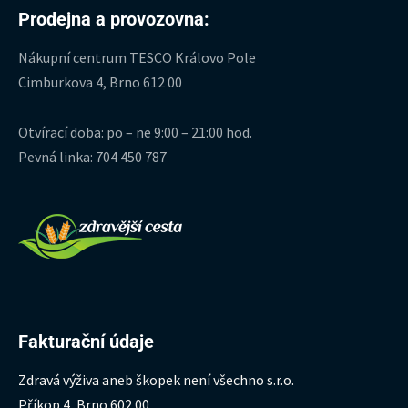
Prodejna a provozovna:
Nákupní centrum TESCO Královo Pole
Cimburkova 4, Brno 612 00
Otvírací doba: po – ne 9:00 – 21:00 hod.
Pevná linka: 704 450 787
Fakturační údaje
Zdravá výživa aneb škopek není všechno s.r.o.
Příkop 4, Brno 602 00