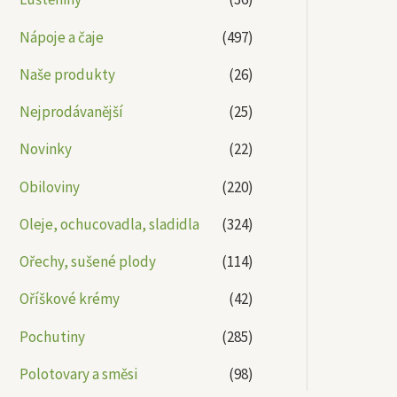
Nápoje a čaje
(497)
Naše produkty
(26)
Nejprodávanější
(25)
Novinky
(22)
Obiloviny
(220)
Oleje, ochucovadla, sladidla
(324)
Ořechy, sušené plody
(114)
Oříškové krémy
(42)
Pochutiny
(285)
Polotovary a směsi
(98)