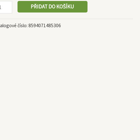
PŘIDAT DO KOŠÍKU
alogové číslo:
8594071485306