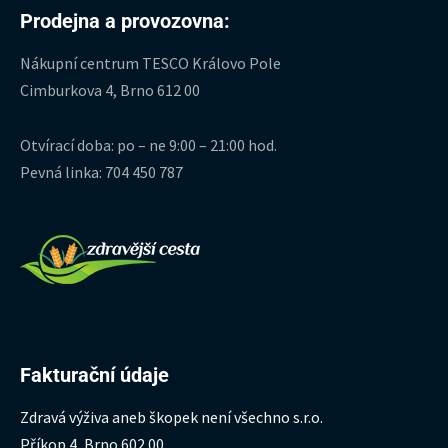
Prodejna a provozovna:
Nákupní centrum TESCO Královo Pole
Cimburkova 4, Brno 612 00
Otvírací doba: po – ne 9:00 – 21:00 hod.
Pevná linka: 704 450 787
Fakturační údaje
Zdravá výživa aneb škopek není všechno s.r.o.
Příkop 4, Brno 602 00