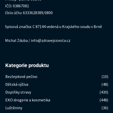
IČO: 03867081
číslo účtu: 6333628389/0800
Spisová značka: C 87144 vedená u Krajského soudu v Brně
Michal Zduba / info@zdravejsicesta.cz
Kategorie produktu
Bezlepkové pečivo
(10)
Dětská výživa
(48)
Doplňky stravy
(430)
EKO drogerie a kosmetika
(448)
Luštěniny
(36)