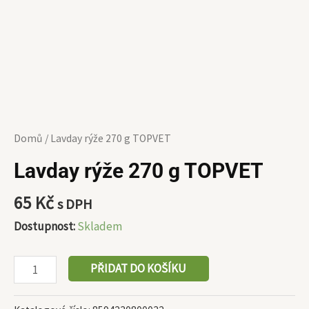
Domů
/ Lavday rýže 270 g TOPVET
Lavday rýže 270 g TOPVET
65
Kč
s DPH
Dostupnost:
Skladem
PŘIDAT DO KOŠÍKU