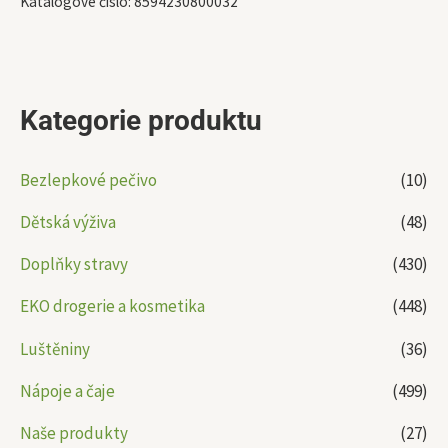
Katalogové číslo:
8594230800032
Kategorie produktu
Bezlepkové pečivo
(10)
Dětská výživa
(48)
Doplňky stravy
(430)
EKO drogerie a kosmetika
(448)
Luštěniny
(36)
Nápoje a čaje
(499)
Naše produkty
(27)