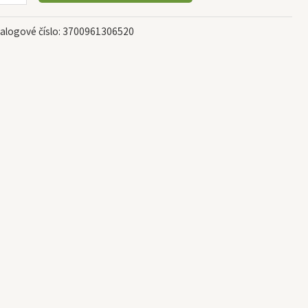
alogové číslo:
3700961306520