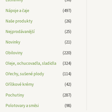
Nápoje a čaje
(497)
Naše produkty
(26)
Nejprodávanější
(25)
Novinky
(21)
Obiloviny
(220)
Oleje, ochucovadla, sladidla
(324)
Ořechy, sušené plody
(114)
Oříškové krémy
(42)
Pochutiny
(287)
Polotovary a směsi
(98)