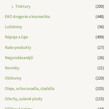
Tinktury
(200)
EKO drogerie a kosmetika
(448)
Luštěniny
(36)
Nápoje a čaje
(499)
Naše produkty
(27)
Nejprodávanější
(26)
Novinky
(21)
Obiloviny
(220)
Oleje, ochucovadla, sladidla
(325)
Ořechy, sušené plody
(115)