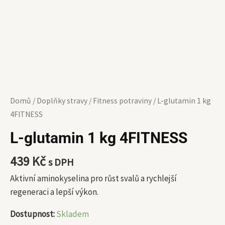
Domů
/
Doplňky stravy
/
Fitness potraviny
/ L-glutamin 1 kg
4FITNESS
L-glutamin 1 kg 4FITNESS
439
Kč
s DPH
Aktivní aminokyselina pro růst svalů a rychlejší
regeneraci a lepší výkon.
Dostupnost:
Skladem