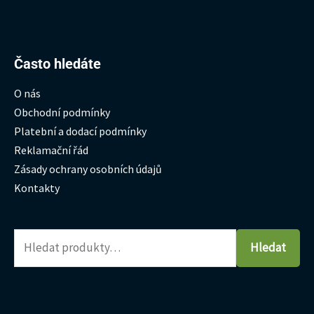
Hledat:
Často hledáte
O nás
Obchodní podmínky
Platební a dodací podmínky
Reklamační řád
Zásady ochrany osobních údajů
Kontakty
Hledat