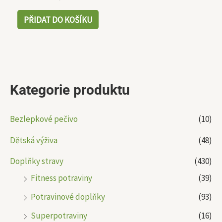
PŘIDAT DO KOŠÍKU
Kategorie produktu
Bezlepkové pečivo
(10)
Dětská výživa
(48)
Doplňky stravy
(430)
Fitness potraviny
(39)
Potravinové doplňky
(93)
Superpotraviny
(16)