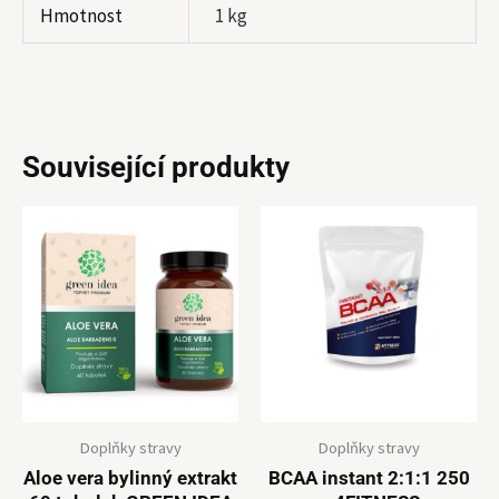
Hmotnost
1 kg
Související produkty
Doplňky stravy
Doplňky stravy
Aloe vera bylinný extrakt
BCAA instant 2:1:1 250