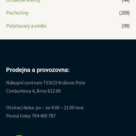
Oříškové krémy
(44)
Pochutiny
(289)
Polotovary a směsi
(99)
Prodejna a provozovna:
Nákupní centrum TESCO Královo Pole
Cimburkova 4, Brno 612 00
Otvírací doba: po – ne 9:00 – 21:00 hod.
Pevná linka: 704 450 787