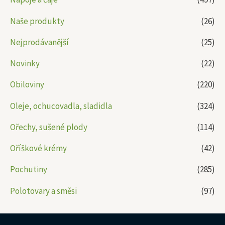
Naše produkty
(26)
Nejprodávanější
(25)
Novinky
(22)
Obiloviny
(220)
Oleje, ochucovadla, sladidla
(324)
Ořechy, sušené plody
(114)
Oříškové krémy
(42)
Pochutiny
(285)
Polotovary a směsi
(97)