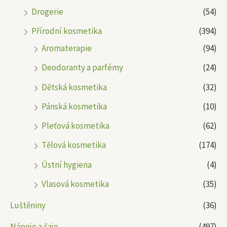
Drogerie
(54)
Přírodní kosmetika
(394)
Aromaterapie
(94)
Deodoranty a parfémy
(24)
Dětská kosmetika
(32)
Pánská kosmetika
(10)
Pleťová kosmetika
(62)
Tělová kosmetika
(174)
Ústní hygiena
(4)
Vlasová kosmetika
(35)
Luštěniny
(36)
Nápoje a čaje
(497)