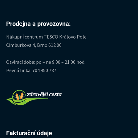
Prodejna a provozovna:
Nákupní centrum TESCO Královo Pole
Cimburkova 4, Brno 612 00
Otvírací doba: po – ne 9:00 – 21:00 hod.
Pevná linka: 704 450 787
Fakturační údaje