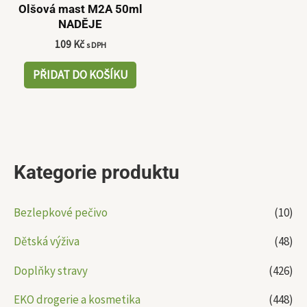
Olšová mast M2A 50ml
NADĚJE
109
Kč
s DPH
PŘIDAT DO KOŠÍKU
Kategorie produktu
Bezlepkové pečivo
(10)
Dětská výživa
(48)
Doplňky stravy
(426)
EKO drogerie a kosmetika
(448)