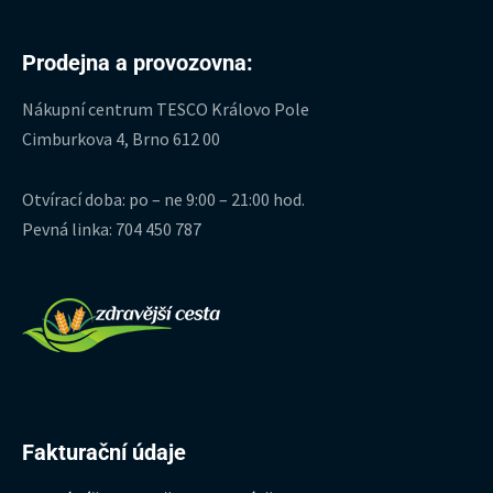
Prodejna a provozovna:
Nákupní centrum TESCO Královo Pole
Cimburkova 4, Brno 612 00
Otvírací doba: po – ne 9:00 – 21:00 hod.
Pevná linka: 704 450 787
Fakturační údaje