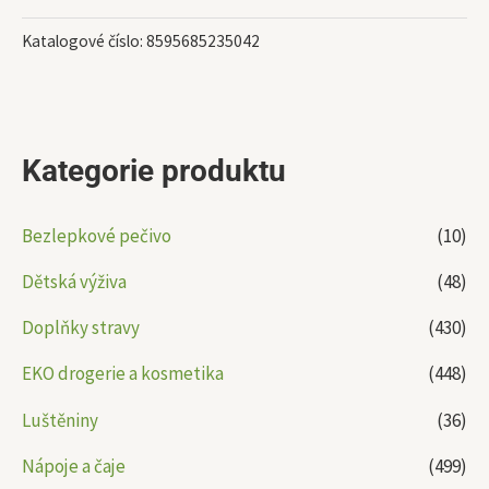
Katalogové číslo:
8595685235042
Kategorie produktu
Bezlepkové pečivo
(10)
Dětská výživa
(48)
Doplňky stravy
(430)
EKO drogerie a kosmetika
(448)
Luštěniny
(36)
Nápoje a čaje
(499)