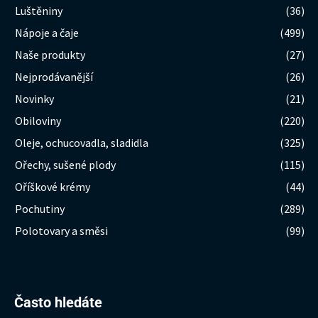
Luštěniny
(36)
Nápoje a čaje
(499)
Naše produkty
(27)
Nejprodávanější
(26)
Novinky
(21)
Obiloviny
(220)
Oleje, ochucovadla, sladidla
(325)
Ořechy, sušené plody
(115)
Oříškové krémy
(44)
Pochutiny
(289)
Polotovary a směsi
(99)
Hledat:
Často hledáte