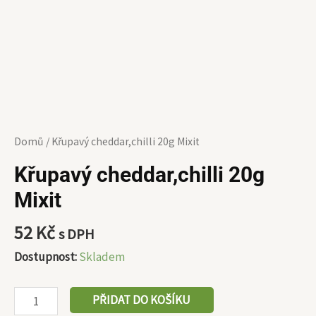
Domů
/ Křupavý cheddar,chilli 20g Mixit
Křupavý cheddar,chilli 20g
Mixit
52
Kč
s DPH
Dostupnost:
Skladem
PŘIDAT DO KOŠÍKU