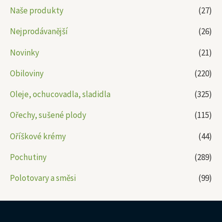
Naše produkty
(27)
Nejprodávanější
(26)
Novinky
(21)
Obiloviny
(220)
Oleje, ochucovadla, sladidla
(325)
Ořechy, sušené plody
(115)
Oříškové krémy
(44)
Pochutiny
(289)
Polotovary a směsi
(99)