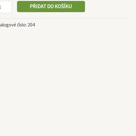
PŘIDAT DO KOŠÍKU
alogové číslo:
204