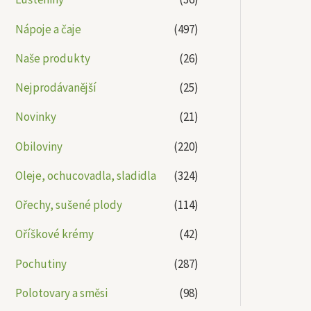
Nápoje a čaje
(497)
Naše produkty
(26)
Nejprodávanější
(25)
Novinky
(21)
Obiloviny
(220)
Oleje, ochucovadla, sladidla
(324)
Ořechy, sušené plody
(114)
Oříškové krémy
(42)
Pochutiny
(287)
Polotovary a směsi
(98)