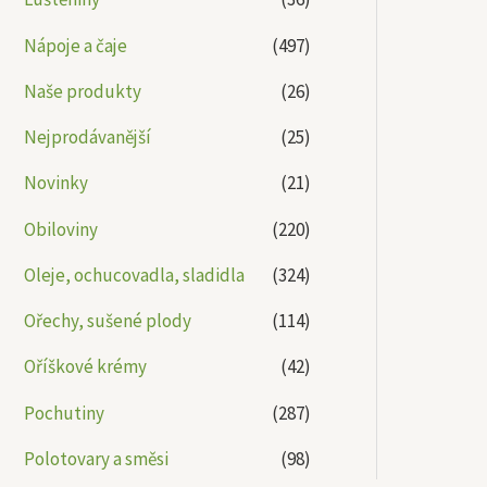
Nápoje a čaje
(497)
Naše produkty
(26)
Nejprodávanější
(25)
Novinky
(21)
Obiloviny
(220)
Oleje, ochucovadla, sladidla
(324)
Ořechy, sušené plody
(114)
Oříškové krémy
(42)
Pochutiny
(287)
Polotovary a směsi
(98)