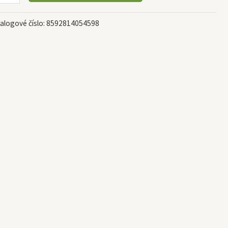
alogové číslo:
8592814054598