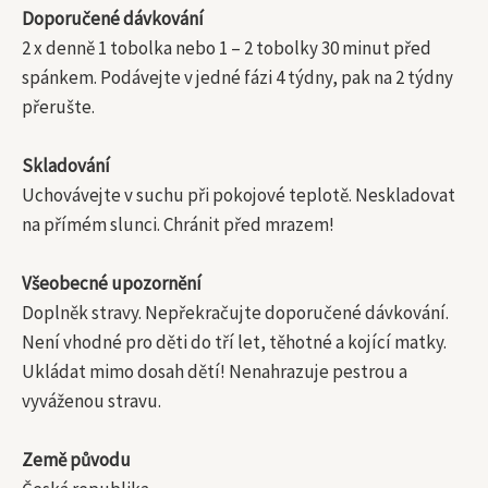
Doporučené dávkování
2 x denně 1 tobolka nebo 1 – 2 tobolky 30 minut před
spánkem. Podávejte v jedné fázi 4 týdny, pak na 2 týdny
přerušte.
Skladování
Uchovávejte v suchu při pokojové teplotě. Neskladovat
na přímém slunci. Chránit před mrazem!
Všeobecné upozornění
Doplněk stravy. Nepřekračujte doporučené dávkování.
Není vhodné pro děti do tří let, těhotné a kojící matky.
Ukládat mimo dosah dětí! Nenahrazuje pestrou a
vyváženou stravu.
Země původu