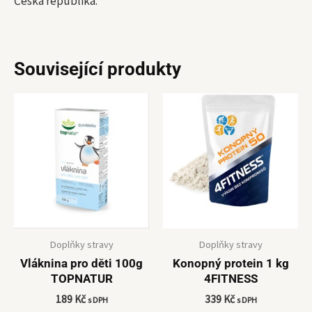
Česká republika.
Související produkty
Doplňky stravy
Doplňky stravy
Vláknina pro děti 100g
Konopný protein 1 kg
TOPNATUR
4FITNESS
189
Kč
339
Kč
s DPH
s DPH