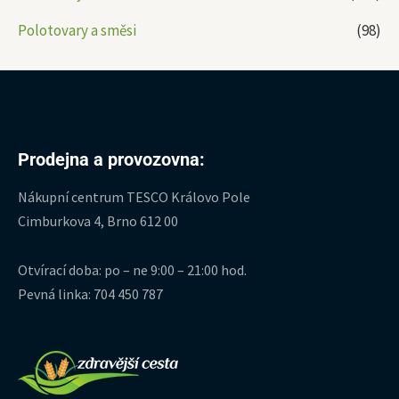
Polotovary a směsi
(98)
Prodejna a provozovna:
Nákupní centrum TESCO Královo Pole
Cimburkova 4, Brno 612 00
Otvírací doba: po – ne 9:00 – 21:00 hod.
Pevná linka: 704 450 787