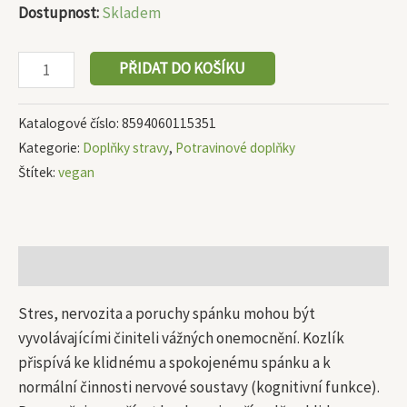
Dostupnost:
Skladem
PŘIDAT DO KOŠÍKU
Katalogové číslo:
8594060115351
Kategorie:
Doplňky stravy
,
Potravinové doplňky
Štítek:
vegan
Popis
Stres, nervozita a poruchy spánku mohou být
vyvolávajícími činiteli vážných onemocnění. Kozlík
přispívá ke klidnému a spokojenému spánku a k
normální činnosti nervové soustavy (kognitivní funkce).