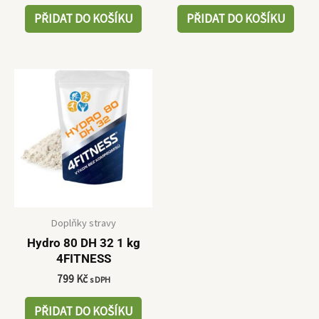
PŘIDAT DO KOŠÍKU
PŘIDAT DO KOŠÍKU
Doplňky stravy
Hydro 80 DH 32 1 kg
4FITNESS
799
Kč
s DPH
PŘIDAT DO KOŠÍKU