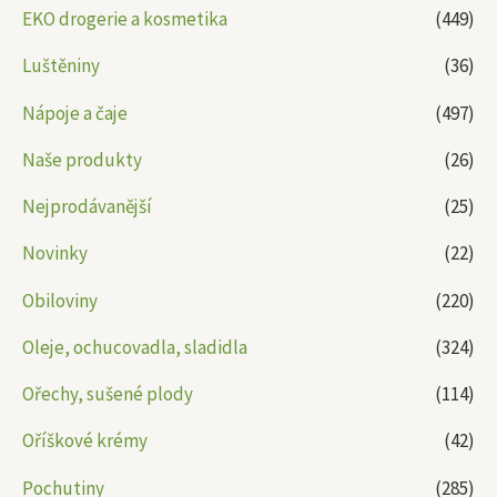
EKO drogerie a kosmetika
(449)
Luštěniny
(36)
Nápoje a čaje
(497)
Naše produkty
(26)
Nejprodávanější
(25)
Novinky
(22)
Obiloviny
(220)
Oleje, ochucovadla, sladidla
(324)
Ořechy, sušené plody
(114)
Oříškové krémy
(42)
Pochutiny
(285)