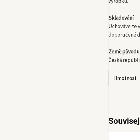
výrobku.
Skladování
Uchovávejte v
doporučené de
Země původu
Česká republi
Hmotnost
Souvisej