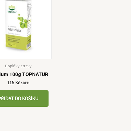
Doplňky stravy
lium 100g TOPNATUR
115
Kč
s DPH
PŘIDAT DO KOŠÍKU