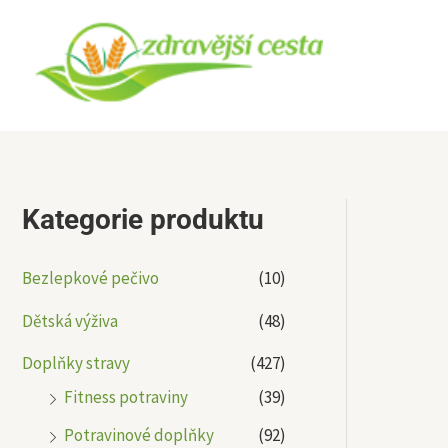
Přeskočit
na
obsah
Kategorie produktu
Bezlepkové pečivo
(10)
Dětská výživa
(48)
Doplňky stravy
(427)
Fitness potraviny
(39)
Potravinové doplňky
(92)