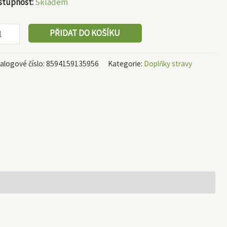
stupnost:
Skladem
PŘIDAT DO KOŠÍKU
alogové číslo:
8594159135956
Kategorie:
Doplňky stravy