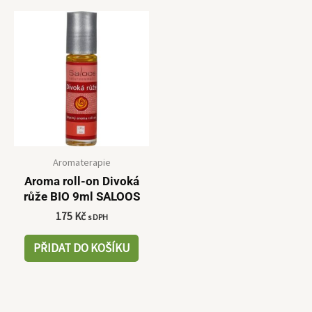
Aromaterapie
Aroma roll-on Divoká
růže BIO 9ml SALOOS
175
Kč
s DPH
PŘIDAT DO KOŠÍKU