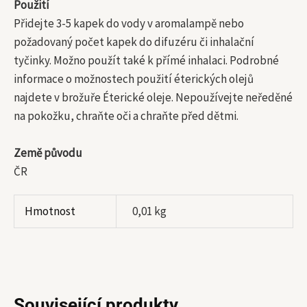
Použití
Přidejte 3-5 kapek do vody v aromalampě nebo
požadovaný počet kapek do difuzéru či inhalační
tyčinky. Možno použít také k přímé inhalaci. Podrobné
informace o možnostech použití éterických olejů
najdete v brožuře Éterické oleje. Nepoužívejte neředěné
na pokožku, chraňte oči a chraňte před dětmi.
Země původu
ČR
Hmotnost
0,01 kg
Související produkty