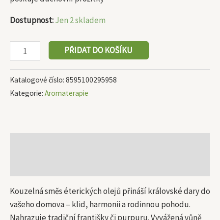
Dostupnost:
Jen 2 skladem
PŘIDAT DO KOŠÍKU
Katalogové číslo:
8595100295958
Kategorie:
Aromaterapie
Popis
Další informace
Kouzelná směs éterických olejů přináší královské dary do
vašeho domova – klid, harmonii a rodinnou pohodu.
Nahrazuje tradiční františky či purpuru. Vyvážená vůně