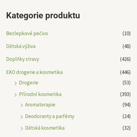
Kategorie produktu
Bezlepkové pečivo
(10)
Dětská výživa
(48)
Doplňky stravy
(426)
EKO drogerie a kosmetika
(446)
Drogerie
(53)
Přírodní kosmetika
(393)
Aromaterapie
(94)
Deodoranty a parfémy
(24)
Dětská kosmetika
(32)