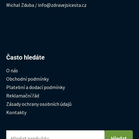
Michal Zduba / info@zdravejsicesta.cz
Hledat:
Často hledáte
O nás
Obchodní podmínky
Platební a dodací podmínky
Reklamační řád
Zásady ochrany osobních údajů
Kontakty
Hledat