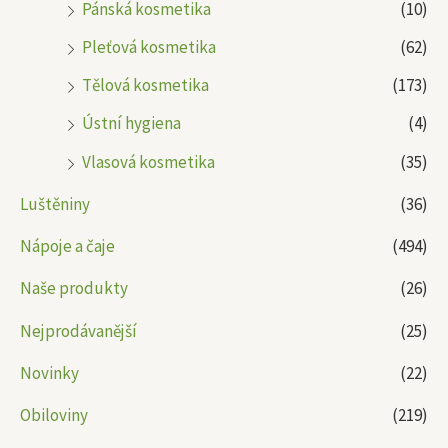
Pánská kosmetika
(10)
Pleťová kosmetika
(62)
Tělová kosmetika
(173)
Ústní hygiena
(4)
Vlasová kosmetika
(35)
Luštěniny
(36)
Nápoje a čaje
(494)
Naše produkty
(26)
Nejprodávanější
(25)
Novinky
(22)
Obiloviny
(219)