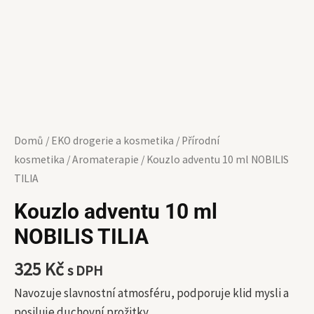
Domů
/
EKO drogerie a kosmetika
/
Přírodní
kosmetika
/
Aromaterapie
/ Kouzlo adventu 10 ml NOBILIS
TILIA
Kouzlo adventu 10 ml
NOBILIS TILIA
325
Kč
s DPH
Navozuje slavnostní atmosféru, podporuje klid mysli a
posiluje duchovní prožitky