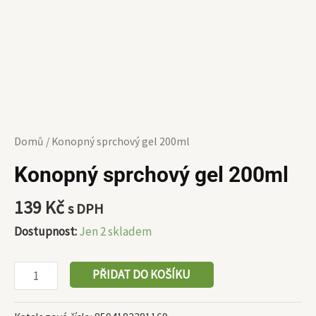
Domů
/ Konopný sprchový gel 200ml
Konopný sprchový gel 200ml
139
Kč
s DPH
Dostupnost:
Jen 2 skladem
PŘIDAT DO KOŠÍKU