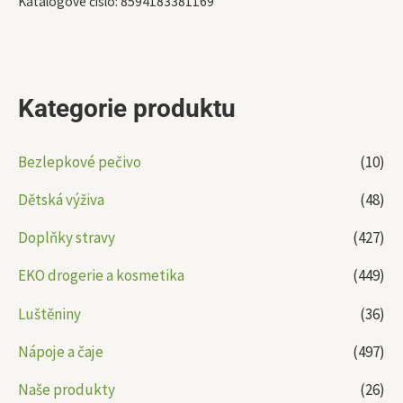
Katalogové číslo:
8594183381169
Kategorie produktu
Bezlepkové pečivo
(10)
Dětská výživa
(48)
Doplňky stravy
(427)
EKO drogerie a kosmetika
(449)
Luštěniny
(36)
Nápoje a čaje
(497)
Naše produkty
(26)