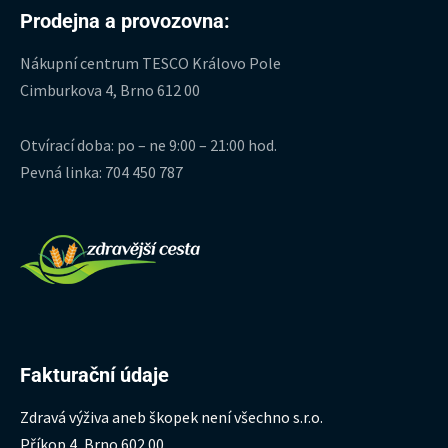
Prodejna a provozovna:
Nákupní centrum TESCO Královo Pole
Cimburkova 4, Brno 612 00
Otvírací doba: po – ne 9:00 – 21:00 hod.
Pevná linka: 704 450 787
Fakturační údaje
Zdravá výživa aneb škopek není všechno s.r.o.
Příkop 4, Brno 602 00