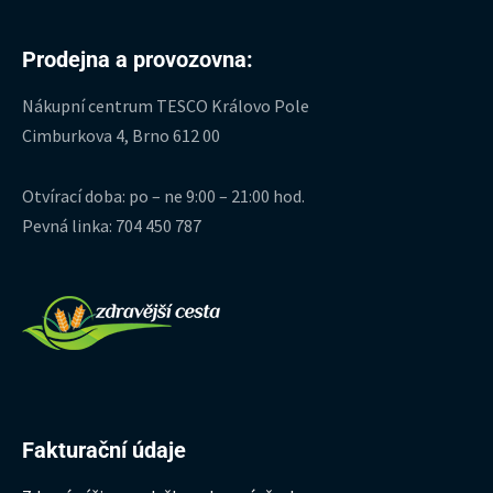
Prodejna a provozovna:
Nákupní centrum TESCO Královo Pole
Cimburkova 4, Brno 612 00
Otvírací doba: po – ne 9:00 – 21:00 hod.
Pevná linka: 704 450 787
Fakturační údaje