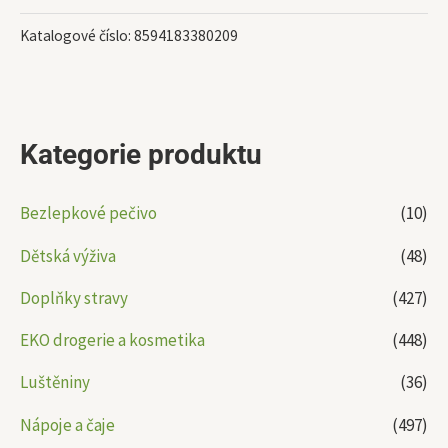
Katalogové číslo:
8594183380209
Kategorie produktu
Bezlepkové pečivo
(10)
Dětská výživa
(48)
Doplňky stravy
(427)
EKO drogerie a kosmetika
(448)
Luštěniny
(36)
Nápoje a čaje
(497)