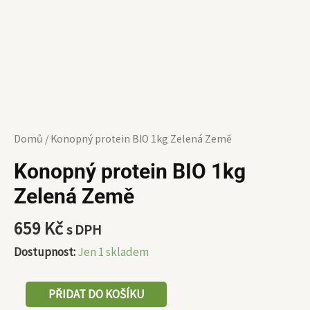
Domů
/ Konopný protein BIO 1kg Zelená Země
Konopný protein BIO 1kg
Zelená Země
659
Kč
s DPH
Dostupnost:
Jen 1 skladem
PŘIDAT DO KOŠÍKU