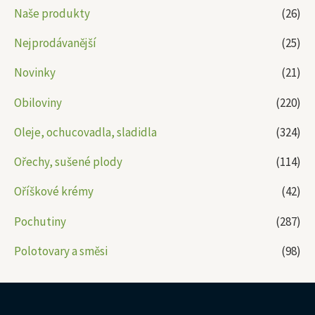
Naše produkty
(26)
Nejprodávanější
(25)
Novinky
(21)
Obiloviny
(220)
Oleje, ochucovadla, sladidla
(324)
Ořechy, sušené plody
(114)
Oříškové krémy
(42)
Pochutiny
(287)
Polotovary a směsi
(98)