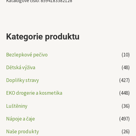
Katalogové číslo:
8594183382128
Kategorie produktu
Bezlepkové pečivo
(10)
Dětská výživa
(48)
Doplňky stravy
(427)
EKO drogerie a kosmetika
(448)
Luštěniny
(36)
Nápoje a čaje
(497)
Naše produkty
(26)