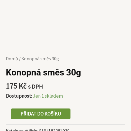
Domů
/ Konopná směs 30g
Konopná směs 30g
175
Kč
s DPH
Dostupnost:
Jen 1 skladem
PŘIDAT DO KOŠÍKU
Katalogové číslo:
8594183381039