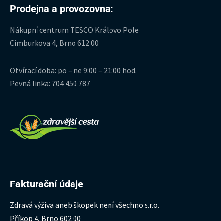
Prodejna a provozovna:
Nákupní centrum TESCO Královo Pole
Cimburkova 4, Brno 612 00
Otvírací doba: po – ne 9:00 – 21:00 hod.
Pevná linka: 704 450 787
Fakturační údaje
Zdravá výživa aneb škopek není všechno s.r.o.
Příkop 4, Brno 602 00