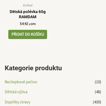
Koření
Dětská polévka 60g
RAMDAM
54
Kč
s DPH
PŘIDAT DO KOŠÍKU
Kategorie produktu
Bezlepkové pečivo
(10)
Dětská výživa
(48)
Doplňky stravy
(430)