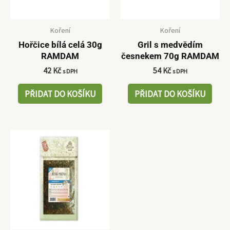
Koření
Koření
Hořčice bílá celá 30g
Gril s medvědím
RAMDAM
česnekem 70g RAMDAM
42
Kč
54
Kč
s DPH
s DPH
PŘIDAT DO KOŠÍKU
PŘIDAT DO KOŠÍKU