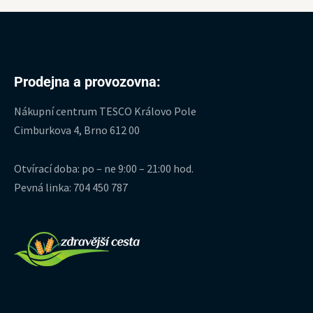
Prodejna a provozovna:
Nákupní centrum TESCO Královo Pole
Cimburkova 4, Brno 612 00
Otvírací doba: po – ne 9:00 – 21:00 hod.
Pevná linka: 704 450 787