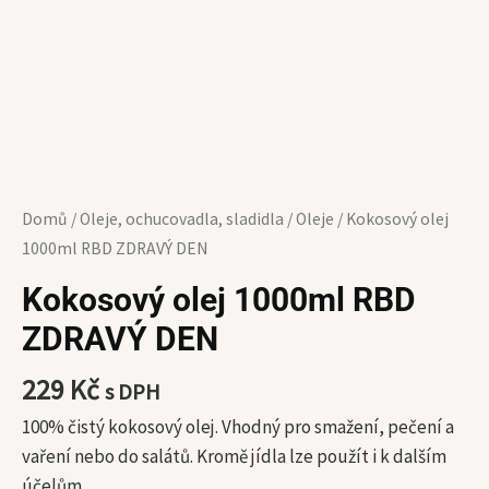
Domů
/
Oleje, ochucovadla, sladidla
/
Oleje
/ Kokosový olej
1000ml RBD ZDRAVÝ DEN
Kokosový olej 1000ml RBD
ZDRAVÝ DEN
229
Kč
s DPH
100% čistý kokosový olej. Vhodný pro smažení, pečení a
vaření nebo do salátů. Kromě jídla lze použít i k dalším
účelům.