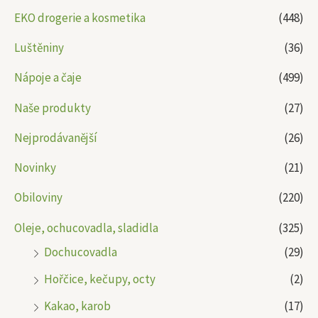
EKO drogerie a kosmetika
(448)
Luštěniny
(36)
Nápoje a čaje
(499)
Naše produkty
(27)
Nejprodávanější
(26)
Novinky
(21)
Obiloviny
(220)
Oleje, ochucovadla, sladidla
(325)
Dochucovadla
(29)
Hořčice, kečupy, octy
(2)
Kakao, karob
(17)