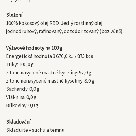
Složení
100% kokosový olej RBD. Jedlý rostlinný olej
jednodruhový, rafinovaný, dezodorizovaný (bez vůně).
Výživové hodnoty na 100 g
Energetická hodnota 3 670,0 kJ / 875 kcal
Tuky: 100,0 g
z toho nasycené mastné kyseliny: 92,0 g
z toho nenasycené mastné kyseliny: 8,0 g
Sacharidy: 0,0 g
Vláknina: 0,0 g
Bílkoviny: 0,0 g
Skladování
Skladujte v suchu a temnu.