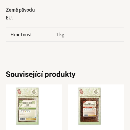
Země původu
EU.
Hmotnost
1 kg
Související produkty