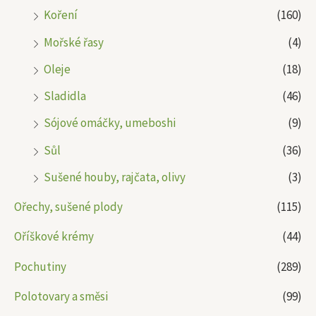
Koření
(160)
Mořské řasy
(4)
Oleje
(18)
Sladidla
(46)
Sójové omáčky, umeboshi
(9)
Sůl
(36)
Sušené houby, rajčata, olivy
(3)
Ořechy, sušené plody
(115)
Oříškové krémy
(44)
Pochutiny
(289)
Polotovary a směsi
(99)