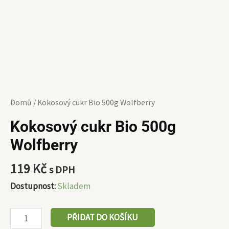
Domů
/ Kokosový cukr Bio 500g Wolfberry
Kokosový cukr Bio 500g
Wolfberry
119
Kč
s DPH
Dostupnost:
Skladem
PŘIDAT DO KOŠÍKU