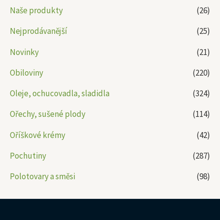
Naše produkty
(26)
Nejprodávanější
(25)
Novinky
(21)
Obiloviny
(220)
Oleje, ochucovadla, sladidla
(324)
Ořechy, sušené plody
(114)
Oříškové krémy
(42)
Pochutiny
(287)
Polotovary a směsi
(98)