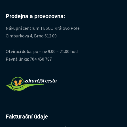
Prodejna a provozovna:
Nákupní centrum TESCO Královo Pole
Cimburkova 4, Brno 612 00
Otvírací doba: po – ne 9:00 – 21:00 hod.
Pevná linka: 704 450 787
Fakturační údaje