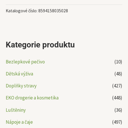
Katalogové číslo:
8594158035028
Kategorie produktu
Bezlepkové pečivo
(10)
Dětská výživa
(48)
Doplňky stravy
(427)
EKO drogerie a kosmetika
(448)
Luštěniny
(36)
Nápoje a čaje
(497)