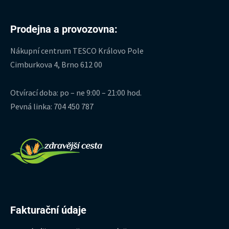
Prodejna a provozovna:
Nákupní centrum TESCO Královo Pole
Cimburkova 4, Brno 612 00
Otvírací doba: po – ne 9:00 – 21:00 hod.
Pevná linka: 704 450 787
Fakturační údaje