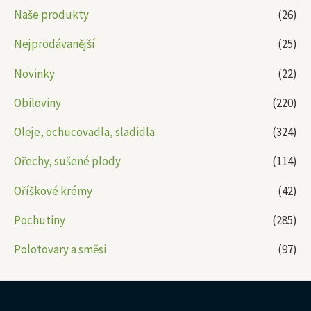
Naše produkty
(26)
Nejprodávanější
(25)
Novinky
(22)
Obiloviny
(220)
Oleje, ochucovadla, sladidla
(324)
Ořechy, sušené plody
(114)
Oříškové krémy
(42)
Pochutiny
(285)
Polotovary a směsi
(97)