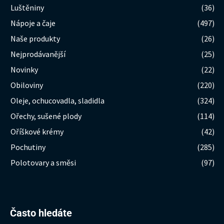
Luštěniny
(36)
Nápoje a čaje
(497)
Naše produkty
(26)
Nejprodávanější
(25)
Novinky
(22)
Obiloviny
(220)
Oleje, ochucovadla, sladidla
(324)
Ořechy, sušené plody
(114)
Oříškové krémy
(42)
Pochutiny
(285)
Polotovary a směsi
(97)
Hledat:
Často hledáte