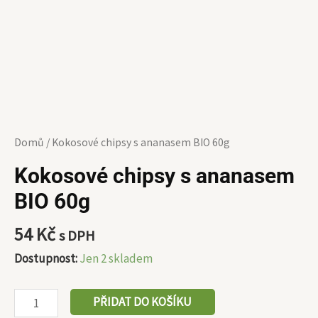
Domů
/ Kokosové chipsy s ananasem BIO 60g
Kokosové chipsy s ananasem
BIO 60g
54
Kč
s DPH
Dostupnost:
Jen 2 skladem
PŘIDAT DO KOŠÍKU