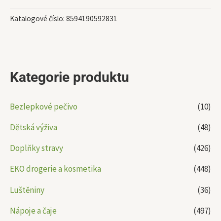
Katalogové číslo:
8594190592831
Kategorie produktu
Bezlepkové pečivo
(10)
Dětská výživa
(48)
Doplňky stravy
(426)
EKO drogerie a kosmetika
(448)
Luštěniny
(36)
Nápoje a čaje
(497)