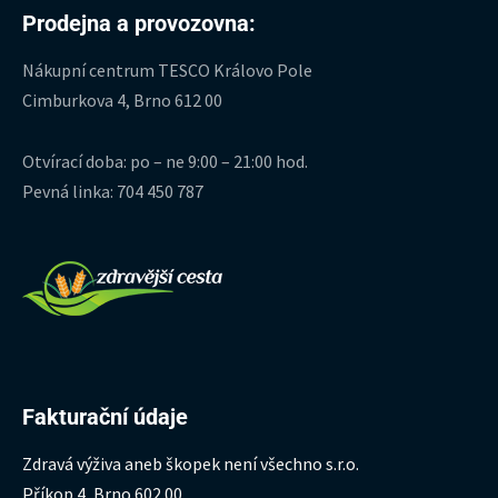
Prodejna a provozovna:
Nákupní centrum TESCO Královo Pole
Cimburkova 4, Brno 612 00
Otvírací doba: po – ne 9:00 – 21:00 hod.
Pevná linka: 704 450 787
Fakturační údaje
Zdravá výživa aneb škopek není všechno s.r.o.
Příkop 4, Brno 602 00