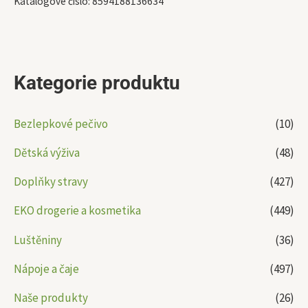
Katalogové číslo:
8594188136634
Kategorie produktu
Bezlepkové pečivo
(10)
Dětská výživa
(48)
Doplňky stravy
(427)
EKO drogerie a kosmetika
(449)
Luštěniny
(36)
Nápoje a čaje
(497)
Naše produkty
(26)