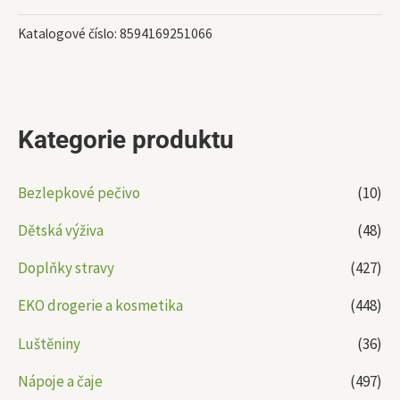
Katalogové číslo:
8594169251066
Kategorie produktu
Bezlepkové pečivo
(10)
Dětská výživa
(48)
Doplňky stravy
(427)
EKO drogerie a kosmetika
(448)
Luštěniny
(36)
Nápoje a čaje
(497)