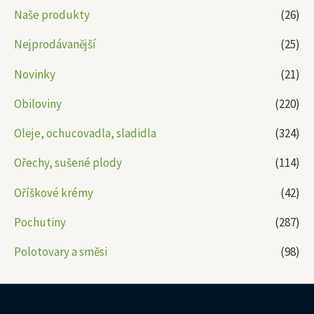
Naše produkty
(26)
Nejprodávanější
(25)
Novinky
(21)
Obiloviny
(220)
Oleje, ochucovadla, sladidla
(324)
Ořechy, sušené plody
(114)
Oříškové krémy
(42)
Pochutiny
(287)
Polotovary a směsi
(98)