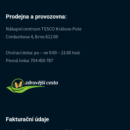
Prodejna a provozovna:
Nákupní centrum TESCO Královo Pole
Cimburkova 4, Brno 612 00
Otvírací doba: po – ne 9:00 – 21:00 hod.
Pevná linka: 704 450 787
Fakturační údaje