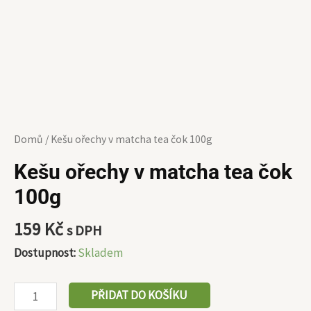
Domů
/ Kešu ořechy v matcha tea čok 100g
Kešu ořechy v matcha tea čok
100g
159
Kč
s DPH
Dostupnost:
Skladem
PŘIDAT DO KOŠÍKU