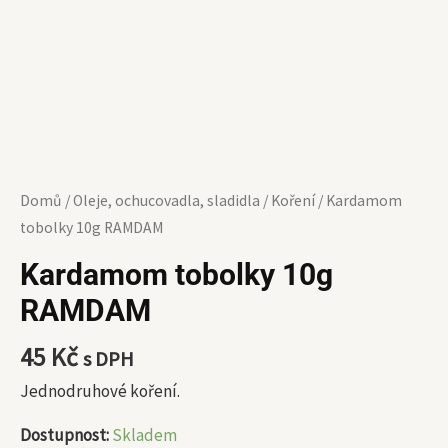
Domů
/
Oleje, ochucovadla, sladidla
/
Koření
/ Kardamom
tobolky 10g RAMDAM
Kardamom tobolky 10g
RAMDAM
45
Kč
s DPH
Jednodruhové koření.
Dostupnost:
Skladem