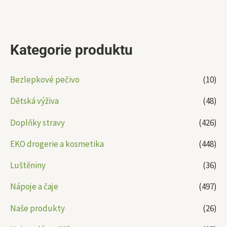
Kategorie produktu
Bezlepkové pečivo
(10)
Dětská výživa
(48)
Doplňky stravy
(426)
EKO drogerie a kosmetika
(448)
Luštěniny
(36)
Nápoje a čaje
(497)
Naše produkty
(26)