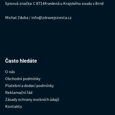
Spisová značka: C 87144 vedená u Krajského soudu v Brně
Michal Zduba / info@zdravejsicesta.cz
Hledat:
Často hledáte
O nás
Obchodní podmínky
Platební a dodací podmínky
Reklamační řád
Zásady ochrany osobních údajů
Kontakty