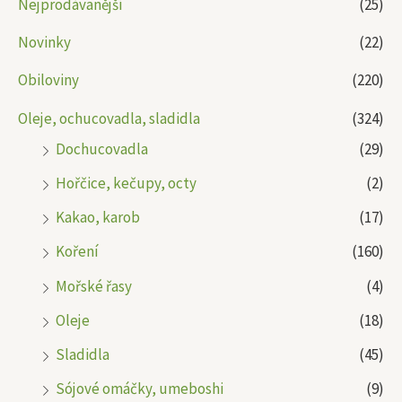
Nejprodávanější
(25)
Novinky
(22)
Obiloviny
(220)
Oleje, ochucovadla, sladidla
(324)
Dochucovadla
(29)
Hořčice, kečupy, octy
(2)
Kakao, karob
(17)
Koření
(160)
Mořské řasy
(4)
Oleje
(18)
Sladidla
(45)
Sójové omáčky, umeboshi
(9)