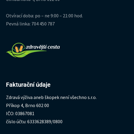
Otvírací doba: po – ne 9:00 – 21:00 hod.
Pevná linka: 704 450 787
Fakturační údaje
Zdravá výživa aneb škopek není všechno s.r.o.
Příkop 4, Brno 602 00
IČO: 03867081
číslo účtu: 6333628389/0800