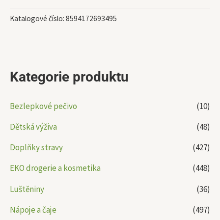
Katalogové číslo:
8594172693495
Kategorie produktu
Bezlepkové pečivo
(10)
Dětská výživa
(48)
Doplňky stravy
(427)
EKO drogerie a kosmetika
(448)
Luštěniny
(36)
Nápoje a čaje
(497)