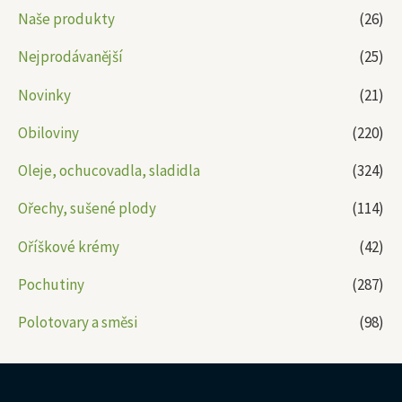
Naše produkty
(26)
Nejprodávanější
(25)
Novinky
(21)
Obiloviny
(220)
Oleje, ochucovadla, sladidla
(324)
Ořechy, sušené plody
(114)
Oříškové krémy
(42)
Pochutiny
(287)
Polotovary a směsi
(98)