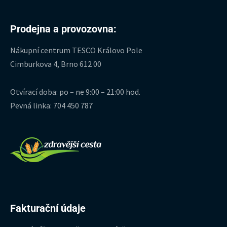
Prodejna a provozovna:
Nákupní centrum TESCO Královo Pole
Cimburkova 4, Brno 612 00
Otvírací doba: po – ne 9:00 – 21:00 hod.
Pevná linka: 704 450 787
Fakturační údaje