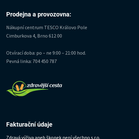
Prodejna a provozovna:
Nákupní centrum TESCO Královo Pole
Cimburkova 4, Brno 612 00
Otvírací doba: po – ne 9:00 – 21:00 hod.
Pevná linka: 704 450 787
Fakturační údaje
Zdravá výživa aneb škopek není všechno s.r.o.