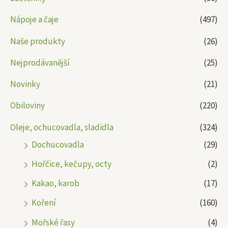
Nápoje a čaje
(497)
Naše produkty
(26)
Nejprodávanější
(25)
Novinky
(21)
Obiloviny
(220)
Oleje, ochucovadla, sladidla
(324)
Dochucovadla
(29)
Hořčice, kečupy, octy
(2)
Kakao, karob
(17)
Koření
(160)
Mořské řasy
(4)