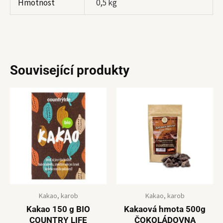
Hmotnost
0,5 kg
Související produkty
Kakao, karob
Kakao, karob
Kakao 150 g BIO
Kakaová hmota 500g
COUNTRY LIFE
ČOKOLÁDOVNA