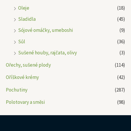
Oleje
(18)
Sladidla
(45)
Sójové omáčky, umeboshi
(9)
Sůl
(36)
Sušené houby, rajčata, olivy
(3)
Ořechy, sušené plody
(114)
Oříškové krémy
(42)
Pochutiny
(287)
Polotovary a směsi
(98)